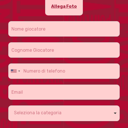
Allega Foto
Seleziona la categoria