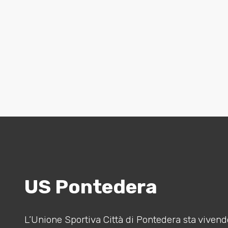
US Pontedera
L’Unione Sportiva Città di Pontedera sta vivendo