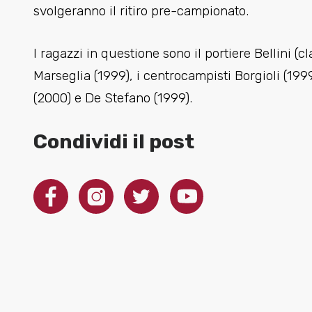
svolgeranno il ritiro pre-campionato.
I ragazzi in questione sono il portiere Bellini (c
Marseglia (1999), i centrocampisti Borgioli (1999
(2000) e De Stefano (1999).
Condividi il post