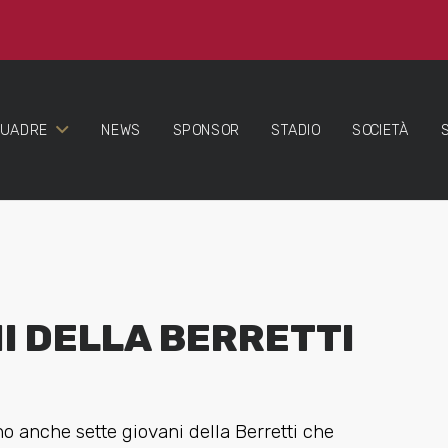
QUADRE
NEWS
SPONSOR
STADIO
SOCIETÀ
I DELLA BERRETTI
o anche sette giovani della Berretti che