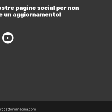
ostre pagine social per non
e un aggiornamento!
progettoimmagina.com