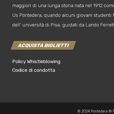
maggiori di una lunga storia nata nel 1912 com
Us Pontedera, quando alcuni giovani studenti 
dell’ università di Pisa, guidati da Lando Ferrett
ACQUISTA BIGLIETTI
Policy Whistleblowing
Codice di condotta
© 2024 Pontedera ® P