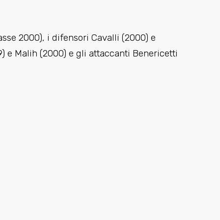
lasse 2000), i difensori Cavalli (2000) e
) e Malih (2000) e gli attaccanti Benericetti