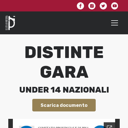
DISTINTE
GARA
UNDER 14 NAZIONALI
Scarica documento