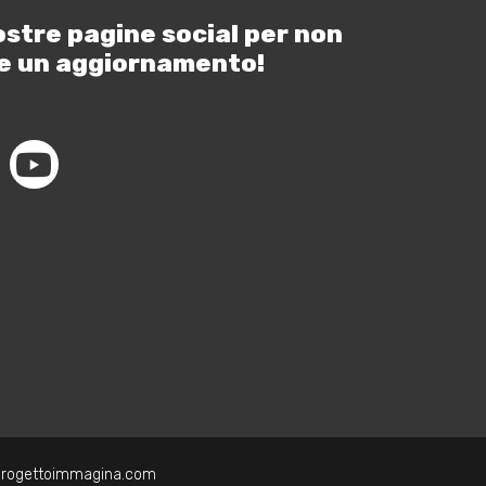
ostre pagine social per non
e un aggiornamento!
progettoimmagina.com