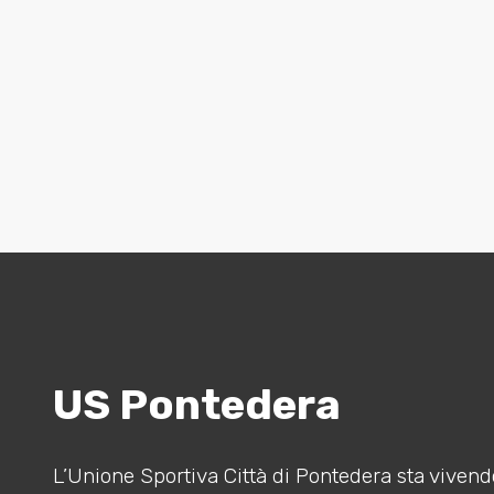
US Pontedera
L’Unione Sportiva Città di Pontedera sta vivendo