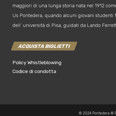
maggiori di una lunga storia nata nel 1912 com
Us Pontedera, quando alcuni giovani studenti 
dell’ università di Pisa, guidati da Lando Ferrett
ACQUISTA BIGLIETTI
Policy Whistleblowing
Codice di condotta
© 2024 Pontedera ® P