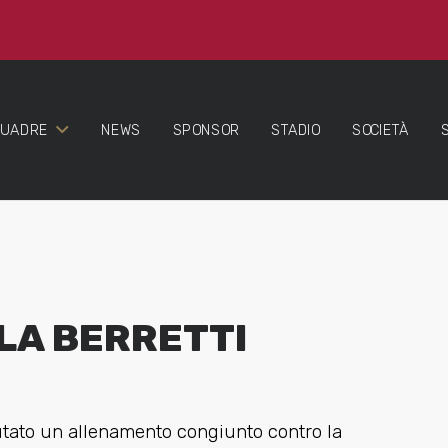
QUADRE
NEWS
SPONSOR
STADIO
SOCIETÀ
LA BERRETTI
utato un allenamento congiunto contro la