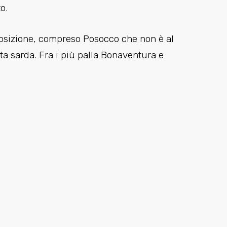
o.
isposizione, compreso Posocco che non è al
a sarda. Fra i più palla Bonaventura e