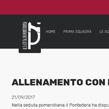
HOME
PRIMA SQUADRA
LE S
ALLENAMENTO CON 
21/09/2017
Nella seduta pomeridiana il Pontedera ha disp