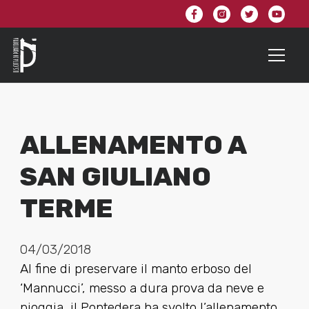
ALLENAMENTO A
SAN GIULIANO
TERME
04/03/2018
Al fine di preservare il manto erboso del
‘Mannucci’, messo a dura prova da neve e
pioggia, il Pontedera ha svolto l’allenamento