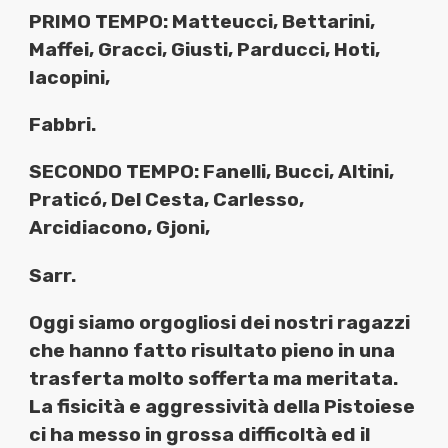
PRIMO TEMPO: Matteucci, Bettarini,
Maffei, Gracci, Giusti, Parducci, Hoti,
Iacopini,
Fabbri.
SECONDO TEMPO: Fanelli, Bucci, Altini,
Praticó, Del Cesta, Carlesso,
Arcidiacono, Gjoni,
Sarr.
Oggi siamo orgogliosi dei nostri ragazzi
che hanno fatto risultato pieno in una
trasferta molto sofferta ma meritata.
La fisicità e aggressività della Pistoiese
ci ha messo in grossa difficoltà ed il