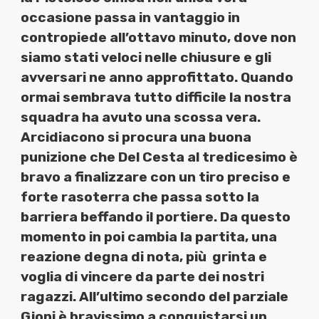
occasione passa in vantaggio in
contropiede all’ottavo minuto, dove non
siamo stati veloci nelle chiusure e gli
avversari ne anno approfittato. Quando
ormai sembrava tutto difficile la nostra
squadra ha avuto una scossa vera.
Arcidiacono si procura una buona
punizione che Del Cesta al tredicesimo è
bravo a finalizzare con un tiro preciso e
forte rasoterra che passa sotto la
barriera beffando il portiere. Da questo
momento in poi cambia la partita, una
reazione degna di nota, più
grinta e
voglia di vincere da parte dei nostri
ragazzi. All’ultimo secondo del parziale
Gjoni è bravissimo a conquistarsi un