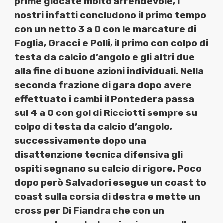
prime giocate molto arrendevole, i
nostri infatti concludono il primo tempo
con un netto 3 a 0 con le marcature di
Foglia, Gracci e Polli, il primo con colpo di
testa da calcio d’angolo e gli altri due
alla fine di buone azioni individuali. Nella
seconda frazione di gara dopo avere
effettuato i cambi il Pontedera passa
sul 4 a 0 con gol di Ricciotti sempre su
colpo di testa da calcio d’angolo,
successivamente dopo una
disattenzione tecnica difensiva gli
ospiti segnano su calcio di rigore. Poco
dopo però Salvadori esegue un coast to
coast sulla corsia di destra e mette un
cross per Di Fiandra che con un