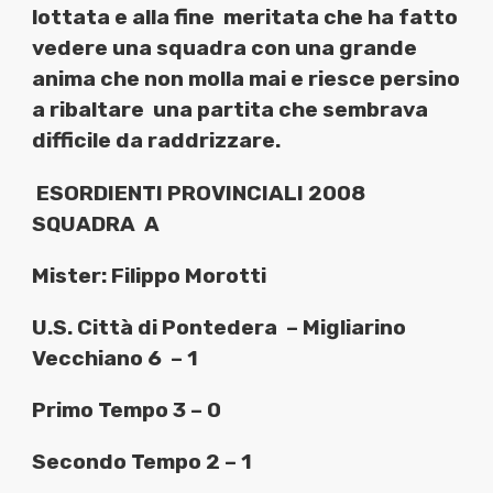
lottata e alla fine
meritata che ha fatto
vedere una squadra con una grande
anima che non molla mai e riesce persino
a ribaltare
una partita che sembrava
difficile da raddrizzare.
ESORDIENTI PROVINCIALI 2008
SQUADRA
A
Mister: Filippo Morotti
U.S. Città di Pontedera
– Migliarino
Vecchiano 6
– 1
Primo Tempo 3 – 0
Secondo Tempo 2 – 1