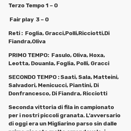
Terzo Tempo 1 – 0
Fair play
3 – 0
Reti :
Foglia, Gracci,Polli,Ricciotti,Di
Fiandra,Oliva
PRIMO TEMPO:
Fasulo, Oliva, Hoxa,
Leotta, Douanla, Foglia, Polli, Gracci
SECONDO TEMPO : Saati, Sala, Matteini,
Salvadori, Menicucci, Piantini, Di
Donfrancesco, Di Fiandra, Ricciotti
Seconda vittoria di fila in campionato
per i nostri piccoli granata. L’avversario
di oggi era un Migliarino parso sin dalle