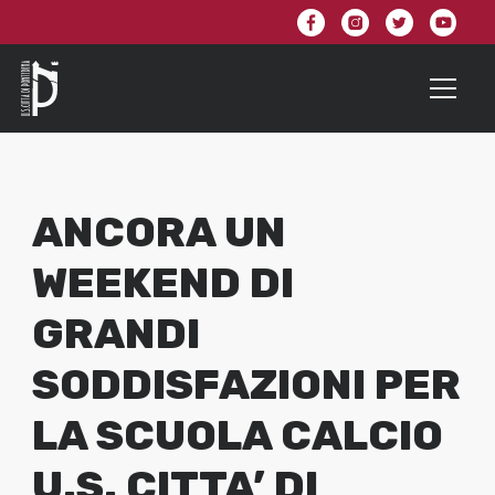
ANCORA UN
WEEKEND DI
GRANDI
SODDISFAZIONI PER
LA SCUOLA CALCIO
U.S. CITTA’ DI