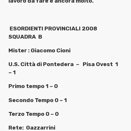
lavoro da fare è ancora molto.
ESORDIENTI PROVINCIALI 2008
SQUADRA
B
Mister : Giacomo Cioni
U.S. Città di Pontedera
–
Pisa Ovest
1
– 1
Primo tempo 1 – 0
Secondo Tempo 0 – 1
Terzo Tempo 0 – 0
Rete:
Gazzarrini