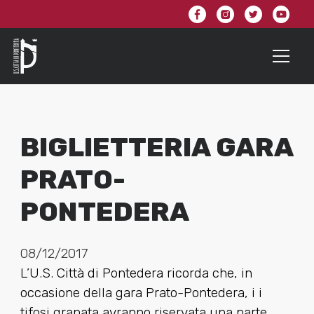
BIGLIETTERIA GARA
PRATO-
PONTEDERA
08/12/2017
L’U.S. Città di Pontedera ricorda che, in
occasione della gara Prato-Pontedera, i i
tifosi granata avranno riservata una parte