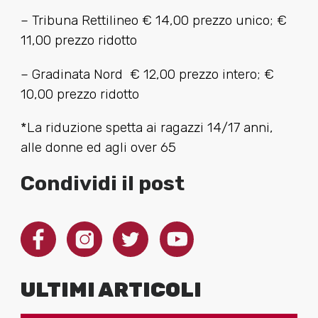
– Tribuna Rettilineo € 14,00 prezzo unico; €
11,00 prezzo ridotto
– Gradinata Nord € 12,00 prezzo intero; €
10,00 prezzo ridotto
*La riduzione spetta ai ragazzi 14/17 anni,
alle donne ed agli over 65
Condividi il post
ULTIMI ARTICOLI