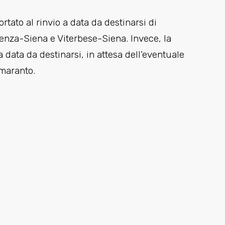
tato al rinvio a data da destinarsi di
nza-Siena e Viterbese-Siena. Invece, la
a data da destinarsi, in attesa dell’eventuale
amaranto.