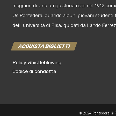
maggiori di una lunga storia nata nel 1912 com
Us Pontedera, quando alcuni giovani studenti 
dell’ università di Pisa, guidati da Lando Ferrett
ACQUISTA BIGLIETTI
Policy Whistleblowing
Codice di condotta
© 2024 Pontedera ® P