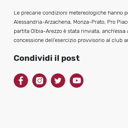
Le precarie condizioni metereologiche hanno por
Alessandria-Arzachena, Monza-Prato, Pro Piace
partita Olbia-Arezzo è stata rinviata, anch’essa 
concessione dell’esercizio provvisorio al club 
Condividi il post