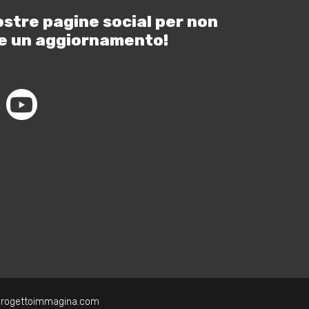
ostre pagine social per non
e un aggiornamento!
progettoimmagina.com