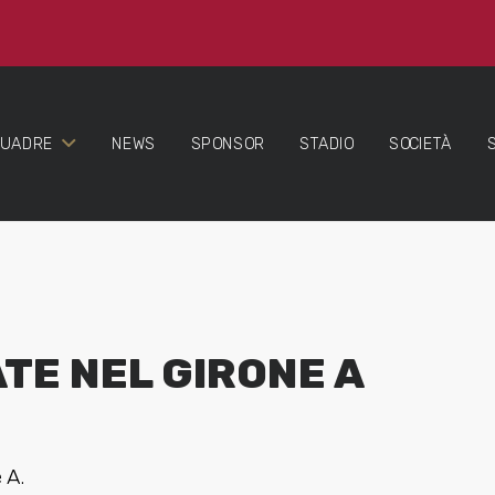
QUADRE
NEWS
SPONSOR
STADIO
SOCIETÀ
TE NEL GIRONE A
 A.