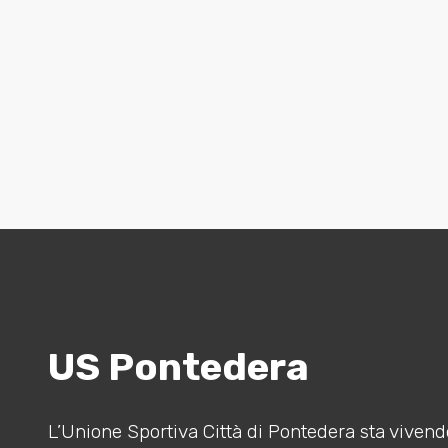
US Pontedera
L’Unione Sportiva Città di Pontedera sta vivendo