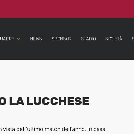
QUADRE
NEWS
SPONSOR
STADIO
SOCIETÀ
O LA LUCCHESE
n vista dell’ultimo match dell’anno. In casa