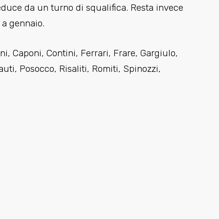
educe da un turno di squalifica. Resta invece
o a gennaio.
i, Caponi, Contini, Ferrari, Frare, Gargiulo,
auti, Posocco, Risaliti, Romiti, Spinozzi,