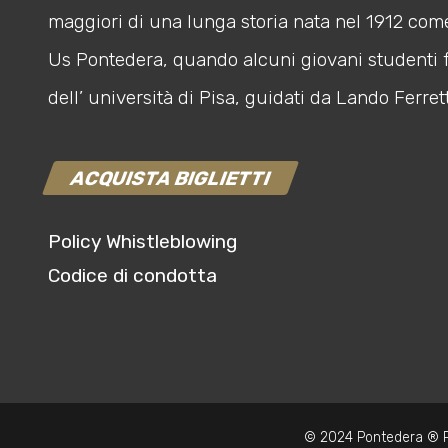
maggiori di una lunga storia nata nel 1912 com
Us Pontedera, quando alcuni giovani studenti 
dell’ università di Pisa, guidati da Lando Ferrett
ACQUISTA BIGLIETTI
Policy Whistleblowing
Codice di condotta
© 2024 Pontedera ® P