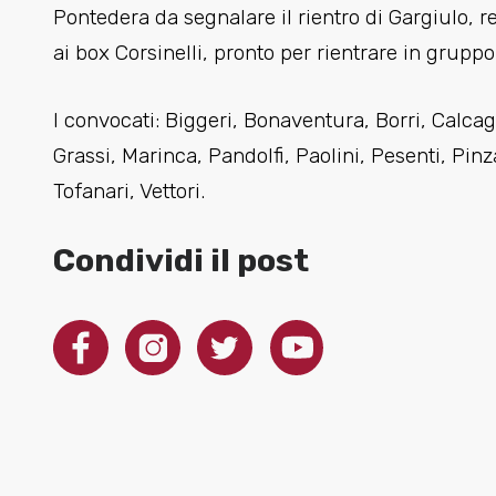
Pontedera da segnalare il rientro di Gargiulo, r
ai box Corsinelli, pronto per rientrare in grupp
I convocati: Biggeri, Bonaventura, Borri, Calcagn
Grassi, Marinca, Pandolfi, Paolini, Pesenti, Pinz
Tofanari, Vettori.
Condividi il post