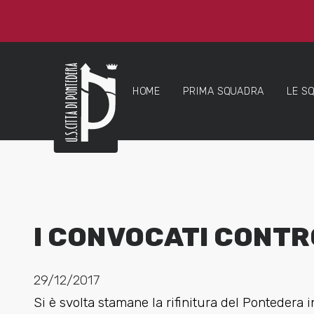
HOME
PRIMA SQUADRA
LE S
I CONVOCATI CONTR
29/12/2017
Si è svolta stamane la rifinitura del Pontedera i