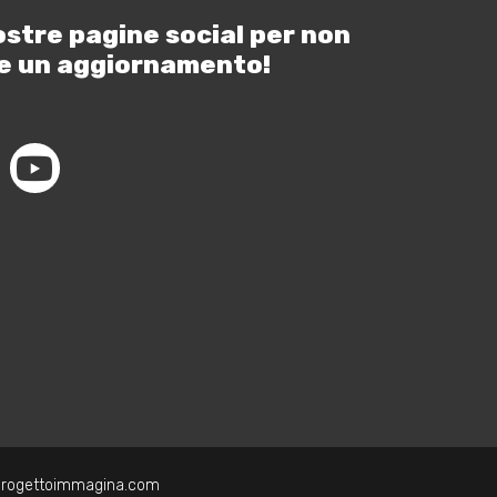
ostre pagine social per non
e un aggiornamento!
progettoimmagina.com