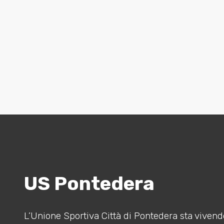
US Pontedera
L’Unione Sportiva Città di Pontedera sta vivendo