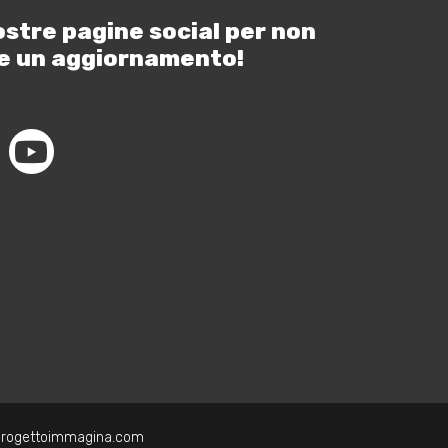
ostre pagine social per non
e un aggiornamento!
progettoimmagina.com