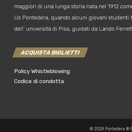
maggiori di una lunga storia nata nel 1912 com
Us Pontedera, quando alcuni giovani studenti 
dell’ università di Pisa, guidati da Lando Ferrett
ACQUISTA BIGLIETTI
Policy Whistleblowing
Codice di condotta
© 2024 Pontedera ® P