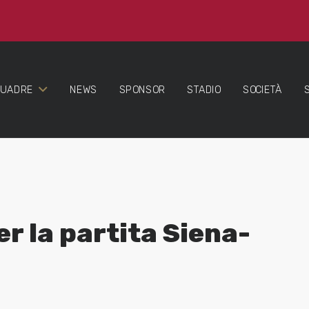
QUADRE
NEWS
SPONSOR
STADIO
SOCIETÀ
er la partita Siena-