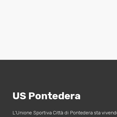
US Pontedera
L’Unione Sportiva Città di Pontedera sta vivendo