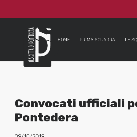
HOME
PRIMA SQUADRA
LE S
Convocati ufficiali p
Pontedera
09/10/2019