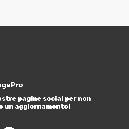
egaPro
ostre pagine social per non
e un aggiornamento!