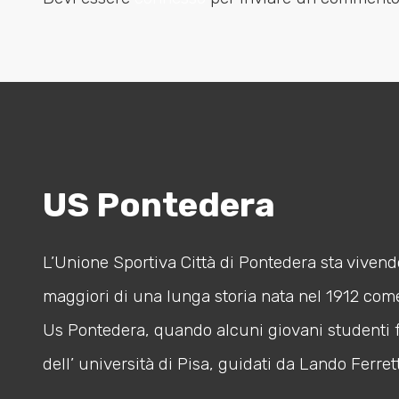
US Pontedera
L’Unione Sportiva Città di Pontedera sta vivendo
maggiori di una lunga storia nata nel 1912 com
Us Pontedera, quando alcuni giovani studenti 
dell’ università di Pisa, guidati da Lando Ferrett