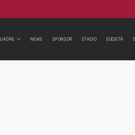
QUADRE
NEWS
SPONSOR
STADIO
SOCIETÀ
.