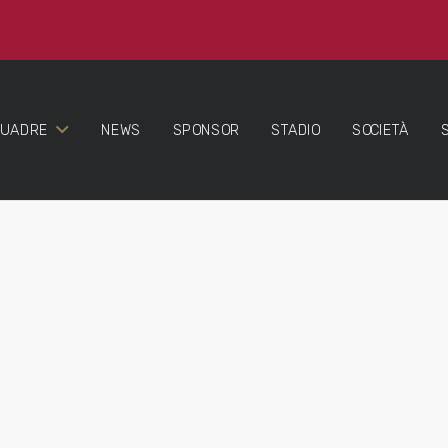
QUADRE
NEWS
SPONSOR
STADIO
SOCIETÀ
.