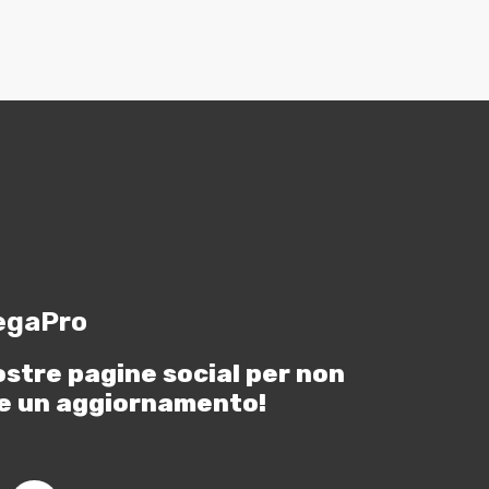
egaPro
ostre pagine social per non
e un aggiornamento!