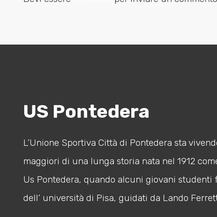
US Pontedera
L’Unione Sportiva Città di Pontedera sta vivendo
maggiori di una lunga storia nata nel 1912 com
Us Pontedera, quando alcuni giovani studenti 
dell’ università di Pisa, guidati da Lando Ferrett