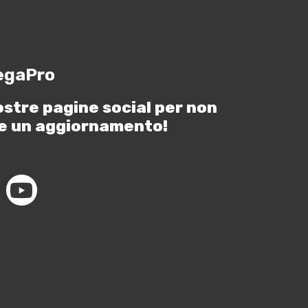
egaPro
ostre pagine social per non
e un aggiornamento!