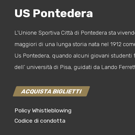
US Pontedera
L’Unione Sportiva Città di Pontedera sta vivendo
maggiori di una lunga storia nata nel 1912 com
Us Pontedera, quando alcuni giovani studenti 
dell’ università di Pisa, guidati da Lando Ferrett
ACQUISTA BIGLIETTI
Policy Whistleblowing
Codice di condotta