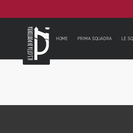
HOME
PRIMA SQUADRA
LE S