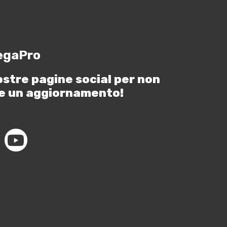
egaPro
ostre pagine social per non
e un aggiornamento!