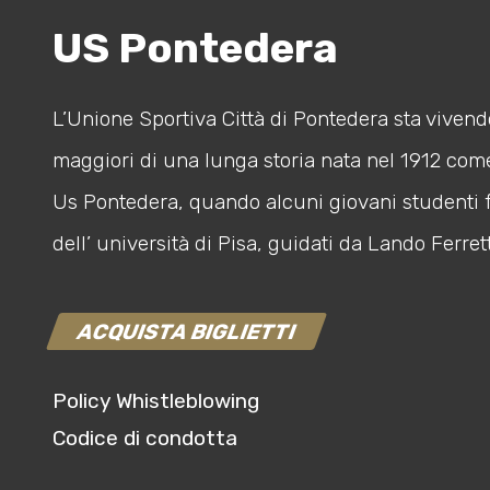
US Pontedera
L’Unione Sportiva Città di Pontedera sta vivendo
maggiori di una lunga storia nata nel 1912 com
Us Pontedera, quando alcuni giovani studenti 
dell’ università di Pisa, guidati da Lando Ferrett
ACQUISTA BIGLIETTI
Policy Whistleblowing
Codice di condotta