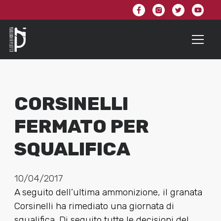
CORSINELLI
FERMATO PER
SQUALIFICA
10/04/2017
A seguito dell’ultima ammonizione, il granata
Corsinelli ha rimediato una giornata di
squalifica. Di seguito tutte le decisioni del