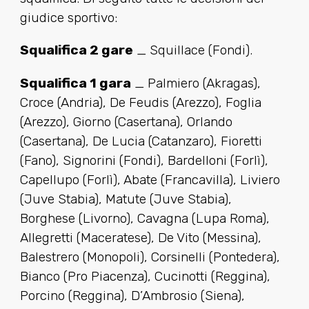
giudice sportivo:
Squalifica 2 gare
_ Squillace (Fondi).
Squalifica 1 gara
_ Palmiero (Akragas),
Croce (Andria), De Feudis (Arezzo), Foglia
(Arezzo), Giorno (Casertana), Orlando
(Casertana), De Lucia (Catanzaro), Fioretti
(Fano), Signorini (Fondi), Bardelloni (Forlì),
Capellupo (Forlì), Abate (Francavilla), Liviero
(Juve Stabia), Matute (Juve Stabia),
Borghese (Livorno), Cavagna (Lupa Roma),
Allegretti (Maceratese), De Vito (Messina),
Balestrero (Monopoli), Corsinelli (Pontedera),
Bianco (Pro Piacenza), Cucinotti (Reggina),
Porcino (Reggina), D’Ambrosio (Siena),