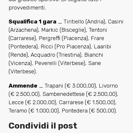
provvedimenti.
Squalifica 1 gara
_ Tiritiello (Andria), Casini
(Arzachena), Markic (Bisceglie), Tentoni
(Carrarese), Pergreffi (Piacenza), Frare
(Pontedera), Ricci (Pro Piacenza), Laaribi
(Rende), Acquadro (Triestina), Bianchi
(Vicenza), Peverelli (Viterbese), Sane
(Viterbese).
Ammende
_ Trapani (€ 3.000,00), Livorno
(€ 2.500,00), Sambenedettese (€ 2.500,00),
Lecce (€ 2.000,00), Carrarese (€ 1.500,00),
Teramo (€ 1.000,00), Pontedera (€ 500,00).
Condividi il post