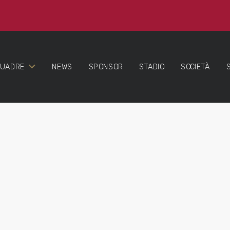
QUADRE
NEWS
SPONSOR
STADIO
SOCIETÀ
.