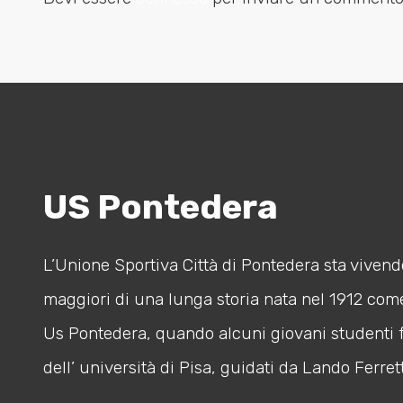
US Pontedera
L’Unione Sportiva Città di Pontedera sta vivendo
maggiori di una lunga storia nata nel 1912 com
Us Pontedera, quando alcuni giovani studenti 
dell’ università di Pisa, guidati da Lando Ferrett