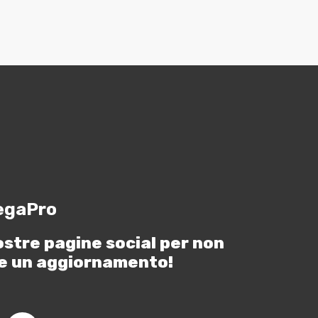
egaPro
ostre pagine social per non
e un aggiornamento!