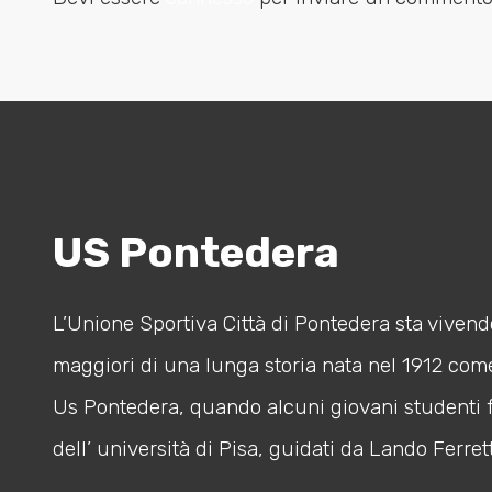
US Pontedera
L’Unione Sportiva Città di Pontedera sta vivendo
maggiori di una lunga storia nata nel 1912 com
Us Pontedera, quando alcuni giovani studenti 
dell’ università di Pisa, guidati da Lando Ferrett