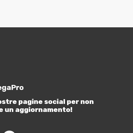
egaPro
ostre pagine social per non
e un aggiornamento!