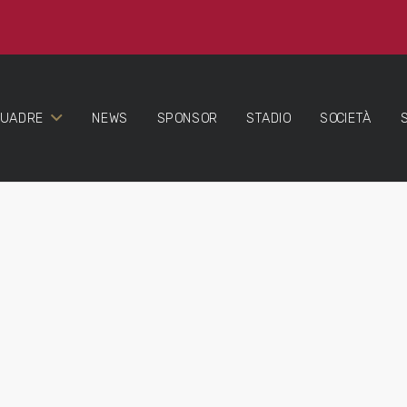
QUADRE
NEWS
SPONSOR
STADIO
SOCIETÀ
.