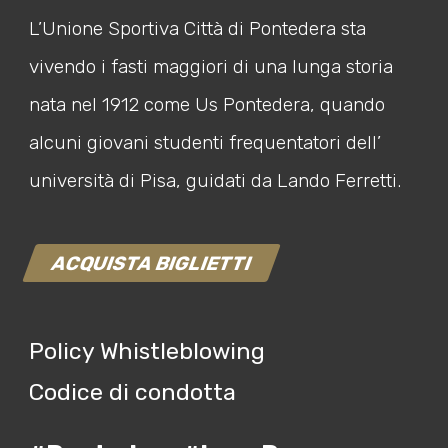
L’Unione Sportiva Città di Pontedera sta
vivendo i fasti maggiori di una lunga storia
nata nel 1912 come Us Pontedera, quando
alcuni giovani studenti frequentatori dell’
università di Pisa, guidati da Lando Ferretti.
ACQUISTA BIGLIETTI
Policy Whistleblowing
Codice di condotta