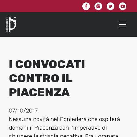
I CONVOCATI
CONTRO IL
PIACENZA
07/10/2017
Nessuna novità nel Pontedera che ospiterà
domani il Piacenza con l’imperativo di
chiudere la striscia negativa. Fra i granata