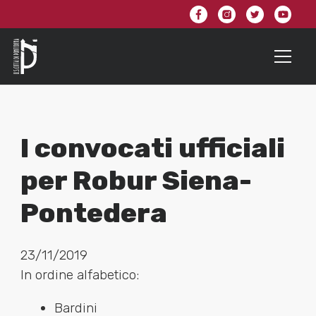
I convocati ufficiali
per Robur Siena-
Pontedera
23/11/2019
In ordine alfabetico:
Bardini