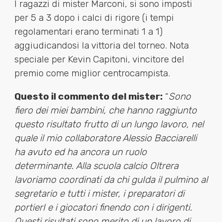
I ragazzi di mister Marconi, si sono imposti
per 5 a 3 dopo i calci di rigore (i tempi
regolamentari erano terminati 1 a 1)
aggiudicandosi la vittoria del torneo. Nota
speciale per Kevin Capitoni, vincitore del
premio come miglior centrocampista.
Questo il commento del mister:
“
Sono
fiero dei miei bambini, che hanno raggiunto
questo risultato frutto di un lungo lavoro, nel
quale il mio collaboratore Alessio Bacciarelli
ha avuto ed ha ancora un ruolo
determinante. Alla scuola calcio Oltrera
lavoriamo coordinati da chi guIda il pulmino al
segretario e tutti i mister, i preparatori di
portierI e i giocatori finendo con i dirigenti.
Questi risultati sono merito di un lavoro di