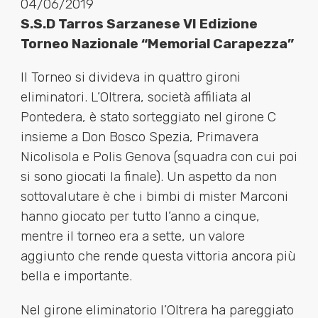
04/06/2019
S.S.D Tarros Sarzanese VI Edizione
Torneo Nazionale “Memorial Carapezza”
Il Torneo si divideva in quattro gironi
eliminatori. L’Oltrera, società affiliata al
Pontedera, è stato sorteggiato nel girone C
insieme a Don Bosco Spezia, Primavera
Nicolisola e Polis Genova (squadra con cui poi
si sono giocati la finale). Un aspetto da non
sottovalutare è che i bimbi di mister Marconi
hanno giocato per tutto l’anno a cinque,
mentre il torneo era a sette, un valore
aggiunto che rende questa vittoria ancora più
bella e importante.
Nel girone eliminatorio l’Oltrera ha pareggiato