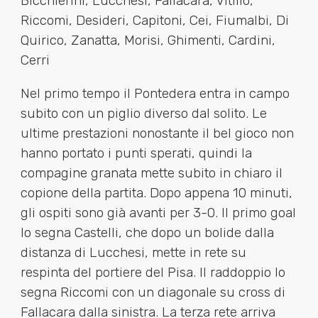
Bicchierini, Lucchesi, Fallacara, Vitillo,
Riccomi, Desideri, Capitoni, Cei, Fiumalbi, Di
Quirico, Zanatta, Morisi, Ghimenti, Cardini,
Cerri
Nel primo tempo il Pontedera entra in campo
subito con un piglio diverso dal solito. Le
ultime prestazioni nonostante il bel gioco non
hanno portato i punti sperati, quindi la
compagine granata mette subito in chiaro il
copione della partita. Dopo appena 10 minuti,
gli ospiti sono già avanti per 3-0. Il primo goal
lo segna Castelli, che dopo un bolide dalla
distanza di Lucchesi, mette in rete su
respinta del portiere del Pisa. Il raddoppio lo
segna Riccomi con un diagonale su cross di
Fallacara dalla sinistra. La terza rete arriva