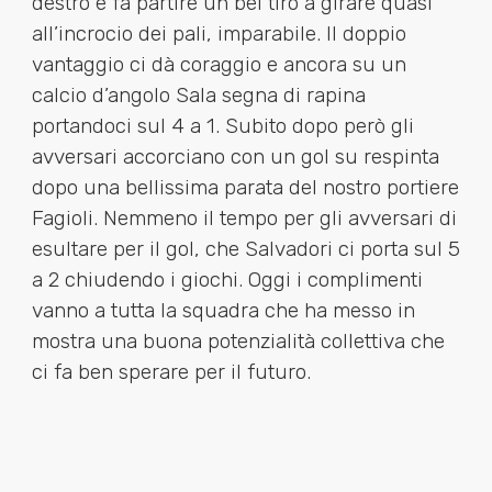
destro e fa partire un bel tiro a girare quasi
all’incrocio dei pali, imparabile. Il doppio
vantaggio ci dà coraggio e ancora su un
calcio d’angolo Sala segna di rapina
portandoci sul 4 a 1. Subito dopo però gli
avversari accorciano con un gol su respinta
dopo una bellissima parata del nostro portiere
Fagioli. Nemmeno il tempo per gli avversari di
esultare per il gol, che Salvadori ci porta sul 5
a 2 chiudendo i giochi. Oggi i complimenti
vanno a tutta la squadra che ha messo in
mostra una buona potenzialità collettiva che
ci fa ben sperare per il futuro.