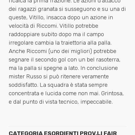
ricalca la prima frazione. Le azioni d’attacco
dei ragazzi granata si susseguono e su una di
queste, Vitillo, insacca dopo un azione in
velocità di Riccomi. Vitillo potrebbe
raddoppiare subito dopo ma il campo
irregolare cambia la traiettoria alla palla.
Anche Riccomi (uno dei migliori) potrebbe
segnare il secondo gol con un bel rasoterra,
ma la palla si spegne a lato. In conclusione
mister Russo si può ritenere veramente
soddisfatto. La squadra è stata sempre
concentrata e lucida come non mai. Grintosa,
e dal punto di vista tecnico, impeccabile.
CATEGORIA ESORDIENTI PROV.LI FAIR