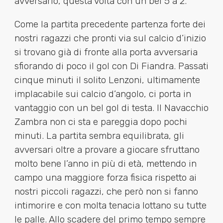
avversario, questa volta con un bel 5 a 2.
Come la partita precedente partenza forte dei
nostri ragazzi che pronti via sul calcio d’inizio
si trovano già di fronte alla porta avversaria
sfiorando di poco il gol con Di Fiandra. Passati
cinque minuti il solito Lenzoni, ultimamente
implacabile sui calcio d’angolo, ci porta in
vantaggio con un bel gol di testa. Il Navacchio
Zambra non ci sta e pareggia dopo pochi
minuti. La partita sembra equilibrata, gli
avversari oltre a provare a giocare sfruttano
molto bene l’anno in più di età, mettendo in
campo una maggiore forza fisica rispetto ai
nostri piccoli ragazzi, che però non si fanno
intimorire e con molta tenacia lottano su tutte
le palle. Allo scadere del primo tempo sempre