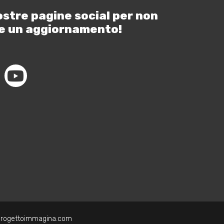
ostre pagine social per non
e un aggiornamento!
progettoimmagina.com