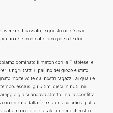
del weekend passato, e questo non è mai
apire in che modo abbiamo perso le due
biamo dominato il match con la Pistoiese, e
r lunghi tratti il pallino del gioco è stato
nato molte volte dai nostri ragazzi, ai quali è
empo, esclusi gli ultimi dieci minuti, nei
pareggio già ci andava stretto, ma la sconfitta
o a un minuto dalla fine su un episodio a palla
a battere un fallo laterale, quando il nostro