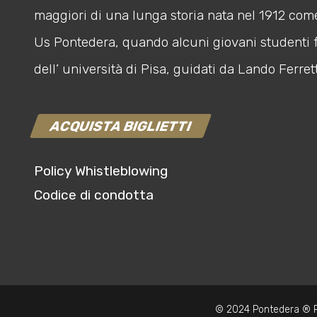
maggiori di una lunga storia nata nel 1912 com
Us Pontedera, quando alcuni giovani studenti 
dell’ università di Pisa, guidati da Lando Ferrett
ACQUISTA BIGLIETTI
Policy Whistleblowing
Codice di condotta
© 2024 Pontedera ® P