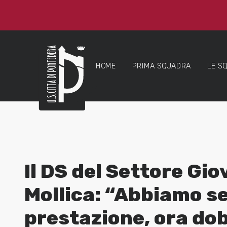
HOME
PRIMA SQUADRA
LE S
Il DS del Settore Gio
Mollica: “Abbiamo s
prestazione, ora do