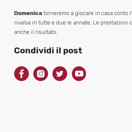
Domenica
torneremo a giocare in casa conto 
rivalsa in tutte e due le annate. Le prestazioni
anche il risultato.
Condividi il post