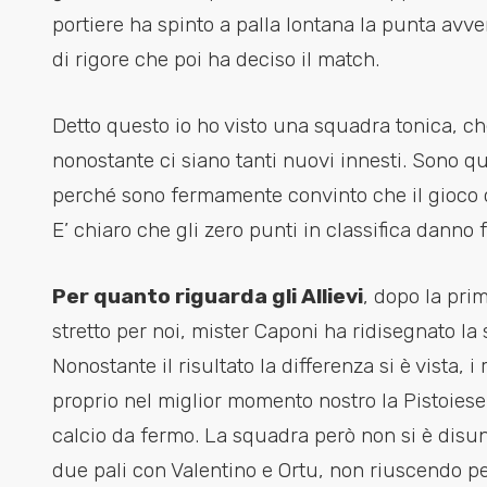
portiere ha spinto a palla lontana la punta avve
di rigore che poi ha deciso il match.
Detto questo io ho visto una squadra tonica, ch
nonostante ci siano tanti nuovi innesti. Sono qu
perché sono fermamente convinto che il gioco ch
E’ chiaro che gli zero punti in classifica danno f
Per quanto riguarda gli Allievi
, dopo la pri
stretto per noi, mister Caponi ha ridisegnato l
Nonostante il risultato la differenza si è vista,
proprio nel miglior momento nostro la Pistoiese
calcio da fermo. La squadra però non si è disun
due pali con Valentino e Ortu, non riuscendo per