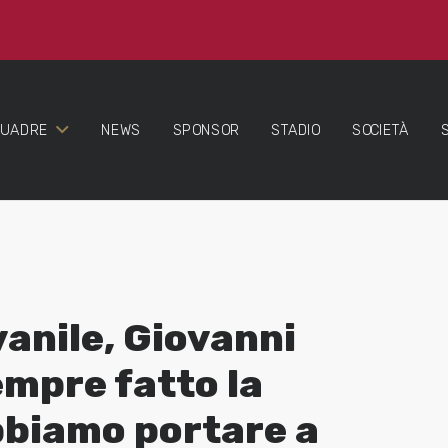
QUADRE
NEWS
SPONSOR
STADIO
SOCIETÀ
vanile, Giovanni
empre fatto la
bbiamo portare a