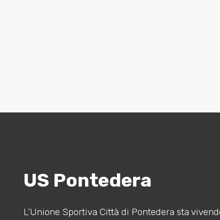
US Pontedera
L’Unione Sportiva Città di Pontedera sta vivendo