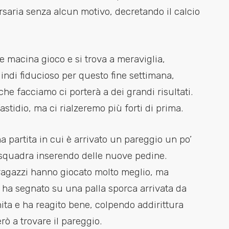
rsaria senza alcun motivo, decretando il calcio
e macina gioco e si trova a meraviglia,
indi fiducioso per questo fine settimana,
e facciamo ci porterà a dei grandi risultati.
astidio, ma ci rialzeremo più forti di prima.
ma partita in cui è arrivato un pareggio un po’
a squadra inserendo delle nuove pedine.
 i ragazzi hanno giocato molto meglio, ma
 ha segnato su una palla sporca arrivata da
ita e ha reagito bene, colpendo addirittura
ò a trovare il pareggio.