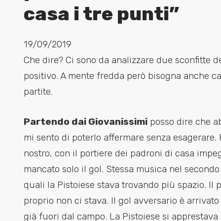
casa i tre punti”
19/09/2019
Che dire? Ci sono da analizzare due sconfitte 
positivo. A mente fredda però bisogna anche c
partite.
Partendo dai Giovanissimi
posso dire che ab
mi sento di poterlo affermare senza esagerare. Pe
nostro, con il portiere dei padroni di casa impeg
mancato solo il gol. Stessa musica nel secondo t
quali la Pistoiese stava trovando più spazio. Il 
proprio non ci stava. Il gol avversario è arrivat
già fuori dal campo. La Pistoiese si apprestava 