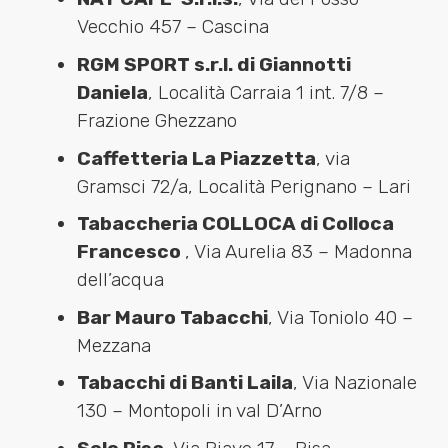
Vecchio 457 – Cascina
RGM SPORT s.r.l. di Giannotti
Daniela
, Località Carraia 1 int. 7/8 –
Frazione Ghezzano
Caffetteria La Piazzetta
, via
Gramsci 72/a, Località Perignano – Lari
Tabaccheria COLLOCA di Colloca
Francesco
, Via Aurelia 83 – Madonna
dell’acqua
Bar Mauro Tabacchi
, Via Toniolo 40 –
Mezzana
Tabacchi di Banti Laila
, Via Nazionale
130 – Montopoli in val D’Arno