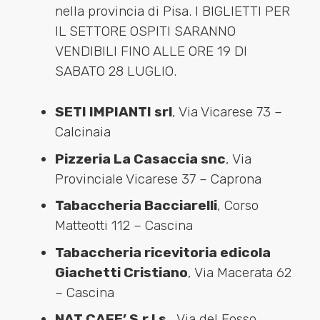
nella provincia di Pisa. I BIGLIETTI PER
IL SETTORE OSPITI SARANNO
VENDIBILI FINO ALLE ORE 19 DI
SABATO 28 LUGLIO.
SETI IMPIANTI srl
, Via Vicarese 73 –
Calcinaia
Pizzeria La Casaccia snc
, Via
Provinciale Vicarese 37 – Caprona
Tabaccheria Bacciarelli
, Corso
Matteotti 112 – Cascina
Tabaccheria ricevitoria edicola
Giachetti Cristiano
, Via Macerata 62
– Cascina
NAT CAFE’ S.r.l.s.
, Via del Fosso