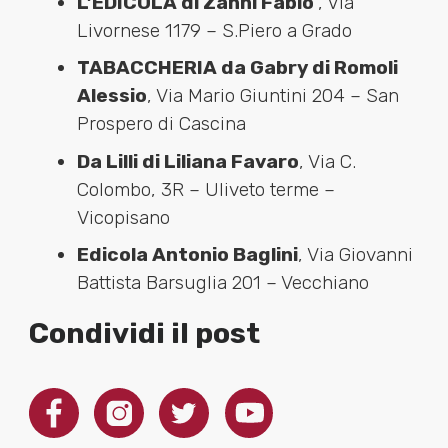
L’EDICOLA di Zanni Fabio
, Via
Livornese 1179 – S.Piero a Grado
TABACCHERIA da Gabry di Romoli
Alessio
, Via Mario Giuntini 204 – San
Prospero di Cascina
Da Lilli di Liliana Favaro
, Via C.
Colombo, 3R – Uliveto terme –
Vicopisano
Edicola Antonio Baglini
, Via Giovanni
Battista Barsuglia 201 – Vecchiano
Condividi il post