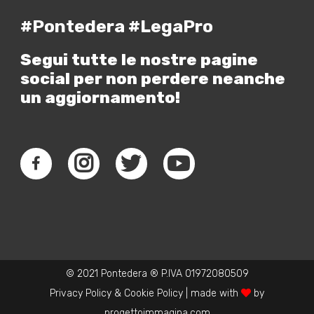
#Pontedera #LegaPro
Segui tutte le nostre pagine
social per non perdere neanche
un aggiornamento!
© 2021 Pontedera ® P.IVA 01972080509
Privacy Policy
&
Cookie Policy
| made with
by
progettoimmagina.com