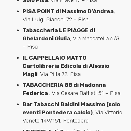
Solo Pisa
, Via Piave 17 – Pisa
PISA POINT di Massimo D’Andrea
,
Via Luigi Bianchi 72 – Pisa
Tabaccheria LE PIAGGE di
Ghelardoni Giulia
, Via Maccatella 6/8
– Pisa
IL CAPPELLAIO MATTO
Cartolibreria Edicola di Alessio
Magli
, Via Pilla 72, Pisa
TABACCHERIA 88 di Madonna
Federica
, Via Cesare Battisti 51 – Pisa
Bar Tabacchi Baldini Massimo (solo
eventi Pontedera calcio)
, Via Vittorio
Veneto 149/151, Pontedera