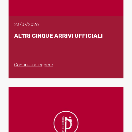
23/07/2026
ALTRI CINQUE ARRIVI UFFICIALI
Continua a leggere