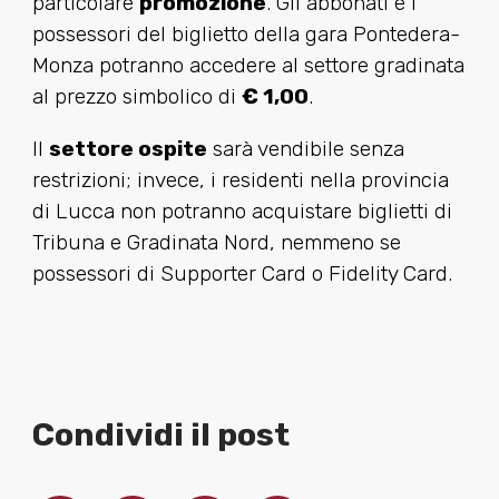
particolare
promozione
. Gli abbonati e i
possessori del biglietto della gara Pontedera-
Monza potranno accedere al settore gradinata
al prezzo simbolico di
€ 1,00
.
Il
settore ospite
sarà vendibile senza
restrizioni; invece, i residenti nella provincia
di Lucca non potranno acquistare biglietti di
Tribuna e Gradinata Nord, nemmeno se
possessori di Supporter Card o Fidelity Card.
Condividi il post