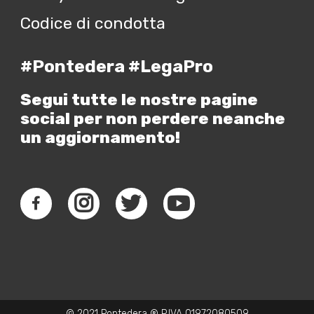
Codice di condotta
#Pontedera #LegaPro
Segui tutte le nostre pagine
social per non perdere neanche
un aggiornamento!
© 2021 Pontedera ® P.IVA 01972080509