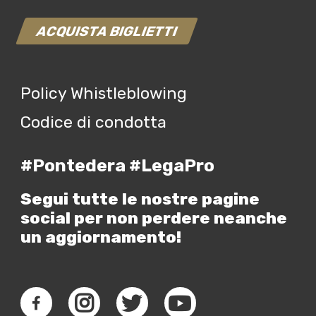
ACQUISTA BIGLIETTI
Policy Whistleblowing
Codice di condotta
#Pontedera #LegaPro
Segui tutte le nostre pagine
social per non perdere neanche
un aggiornamento!