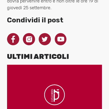
dovrà pervenire entro e non oltre le ore 19 di
giovedì 25 settembre.
Condividi il post
ULTIMI ARTICOLI