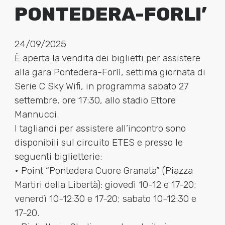
PONTEDERA-FORLI’
24/09/2025
È aperta la vendita dei biglietti per assistere
alla gara Pontedera-Forlì, settima giornata di
Serie C Sky Wifi
, in programma sabato 27
settembre, ore 17:30, allo stadio Ettore
Mannucci.
I tagliandi per assistere all’incontro sono
disponibili sul circuito ETES e presso le
seguenti biglietterie:
• Point “Pontedera Cuore Granata” (Piazza
Martiri della Libertà): giovedì 10-12 e 17-20;
venerdì 10-12:30 e 17-20; sabato 10-12:30 e
17-20.