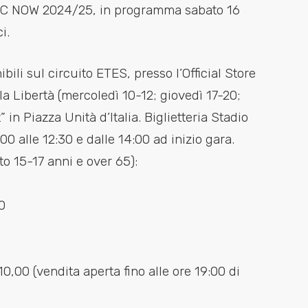
e C NOW 2024/25, in programma sabato 16
i.
ibili sul circuito ETES, presso l’Official Store
a Libertà (mercoledì 10-12; giovedì 17-20;
” in Piazza Unità d’Italia. Biglietteria Stadio
00 alle 12:30 e dalle 14:00 ad inizio gara.
tto 15-17 anni e over 65):
0
0,00 (vendita aperta fino alle ore 19:00 di