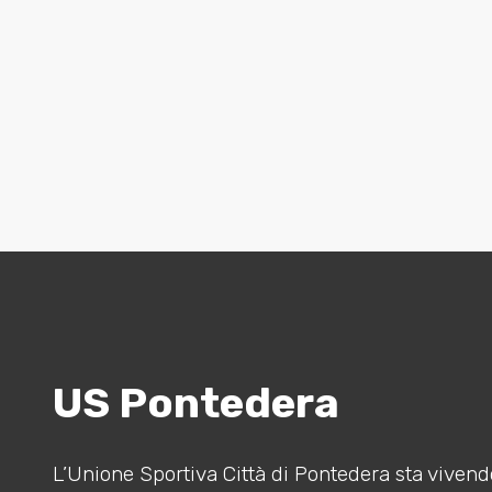
US Pontedera
L’Unione Sportiva Città di Pontedera sta vivendo