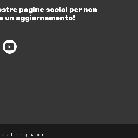
ostre pagine social per non
e un aggiornamento!
progettoimmagina.com