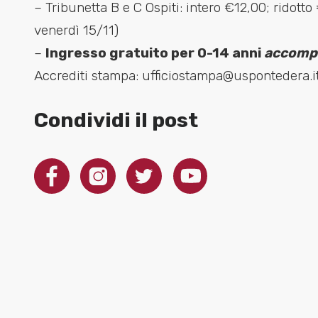
– Tribunetta B e C Ospiti: intero €12,00; ridotto
venerdì 15/11)
–
Ingresso gratuito per 0-14 anni
accompa
Accrediti stampa: ufficiostampa@uspontedera.i
Condividi il post