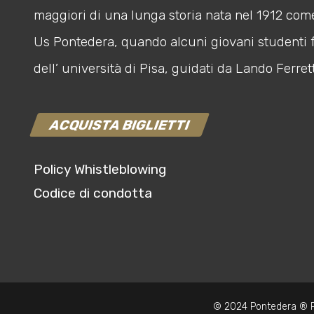
maggiori di una lunga storia nata nel 1912 com
Us Pontedera, quando alcuni giovani studenti 
dell’ università di Pisa, guidati da Lando Ferrett
ACQUISTA BIGLIETTI
Policy Whistleblowing
Codice di condotta
© 2024 Pontedera ® P