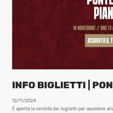
INFO BIGLIETTI | P
12/11/2024
È aperta la vendita dei biglietti per assistere al