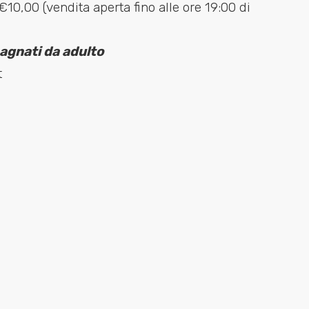
 €10,00 (vendita aperta fino alle ore 19:00 di
gnati da adulto
t