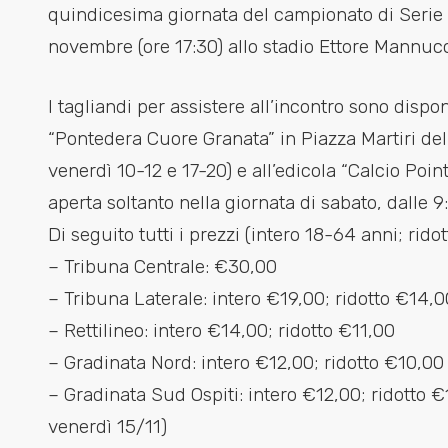
quindicesima giornata del campionato di Seri
novembre (ore 17:30) allo stadio Ettore Mannucc
I tagliandi per assistere all’incontro sono dispon
“Pontedera Cuore Granata” in Piazza Martiri dell
venerdì 10-12 e 17-20) e all’edicola “Calcio Point
aperta soltanto nella giornata di sabato, dalle 9:
Di seguito tutti i prezzi (intero 18-64 anni; rido
– Tribuna Centrale: €30,00
– Tribuna Laterale: intero €19,00; ridotto €14,0
– Rettilineo: intero €14,00; ridotto €11,00
– Gradinata Nord: intero €12,00; ridotto €10,00
– Gradinata Sud Ospiti: intero €12,00; ridotto €1
venerdì 15/11)