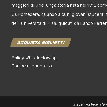
maggiori di una lunga storia nata nel 1912 com
Us Pontedera, quando alcuni giovani studenti 
dell’ università di Pisa, guidati da Lando Ferrett
ACQUISTA BIGLIETTI
Policy Whistleblowing
Codice di condotta
© 2024 Pontedera ® P