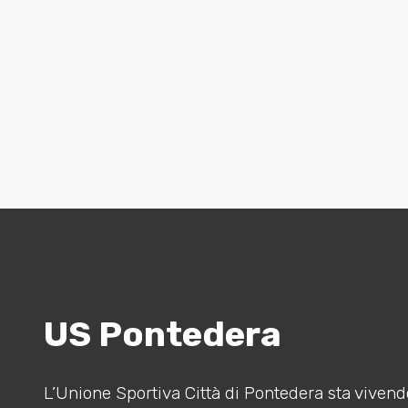
US Pontedera
L’Unione Sportiva Città di Pontedera sta vivendo