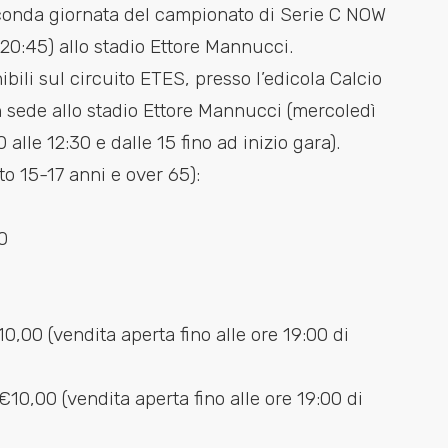
econda giornata del campionato di Serie C NOW
0:45) allo stadio Ettore Mannucci.
ibili sul circuito ETES, presso l’edicola Calcio
in sede allo stadio Ettore Mannucci (mercoledì
alle 12:30 e dalle 15 fino ad inizio gara).
tto 15-17 anni e over 65):
0
0,00 (vendita aperta fino alle ore 19:00 di
 €10,00 (vendita aperta fino alle ore 19:00 di