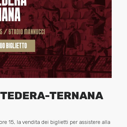
PONTEDERA-TERNANA
re 15, la vendita dei biglietti per assistere alla