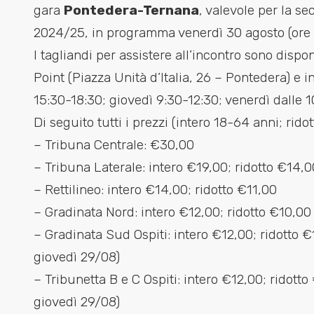
gara
Pontedera-Ternana
, valevole per la s
2024/25, in programma venerdì 30 agosto (ore 2
I tagliandi per assistere all’incontro sono dispon
Point (Piazza Unità d’Italia, 26 – Pontedera) e 
15:30-18:30; giovedì 9:30-12:30; venerdì dalle 10 
Di seguito tutti i prezzi (intero 18-64 anni; rido
– Tribuna Centrale: €30,00
– Tribuna Laterale: intero €19,00; ridotto €14,0
– Rettilineo: intero €14,00; ridotto €11,00
– Gradinata Nord: intero €12,00; ridotto €10,00
– Gradinata Sud Ospiti: intero €12,00; ridotto €1
giovedì 29/08)
– Tribunetta B e C Ospiti: intero €12,00; ridotto
giovedì 29/08)