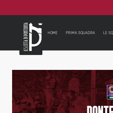
HOME
PRIMA SQUADRA
LE S