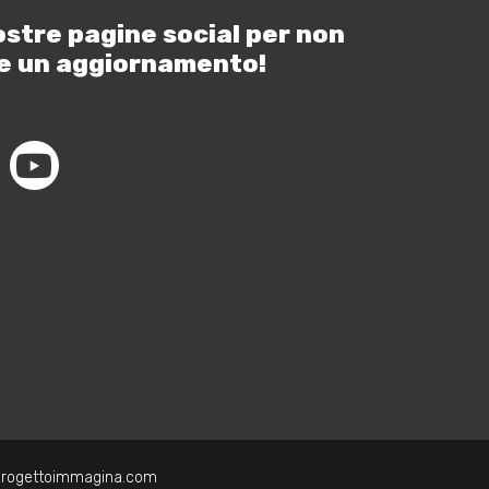
ostre pagine social per non
e un aggiornamento!
progettoimmagina.com