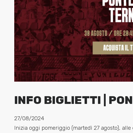
INFO BIGLIETTI | 
27/08/2024
Inizia oggi pomeriggio (martedì 27 agosto), alle o