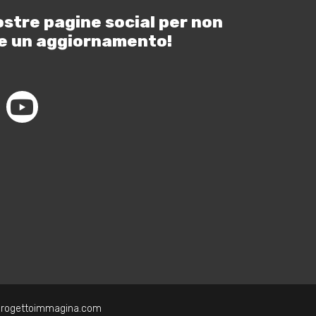
ostre pagine social per non
e un aggiornamento!
progettoimmagina.com