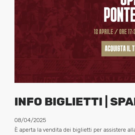
INFO BIGLIETTI | S
08/04/2025
È aperta la vendita dei biglietti per assistere al