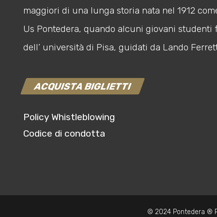
maggiori di una lunga storia nata nel 1912 com
Us Pontedera, quando alcuni giovani studenti 
dell’ università di Pisa, guidati da Lando Ferrett
ACQUISTA BIGLIETTI
Policy Whistleblowing
Codice di condotta
© 2024 Pontedera ® P