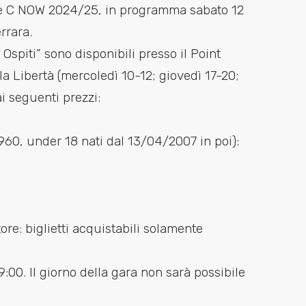
rie C NOW 2024/25, in programma sabato 12
rrara.
e Ospiti” sono disponibili presso il Point
a Libertà (mercoledì 10-12; giovedì 17-20;
ai seguenti prezzi:
60, under 18 nati dal 13/04/2007 in poi):
re: biglietti
acquistabili solamente
9:00. Il giorno della gara non sarà possibile