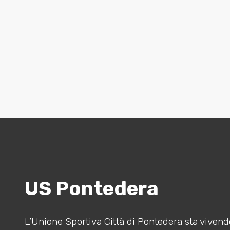
US Pontedera
L’Unione Sportiva Città di Pontedera sta vivendo