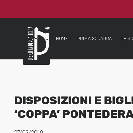
HOME
PRIMA SQUADRA
LE S
DISPOSIZIONI E BIG
‘COPPA’ PONTEDER
27/02/2018