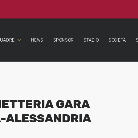
QUADRE
NEWS
SPONSOR
STADIO
SOCIETÀ
LIETTERIA GARA
A-ALESSANDRIA