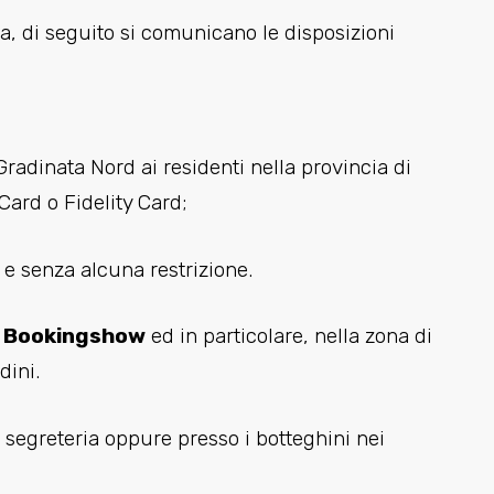
a, di seguito si comunicano le disposizioni
 Gradinata Nord ai residenti nella provincia di
ard o Fidelity Card;
a e senza alcuna restrizione.
o
Bookingshow
ed in particolare, nella zona di
dini.
a segreteria oppure presso i botteghini nei