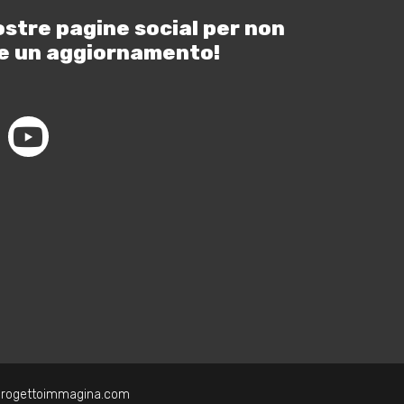
ostre pagine social per non
e un aggiornamento!
progettoimmagina.com