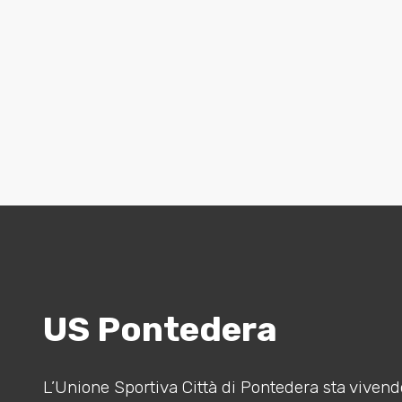
US Pontedera
L’Unione Sportiva Città di Pontedera sta vivendo