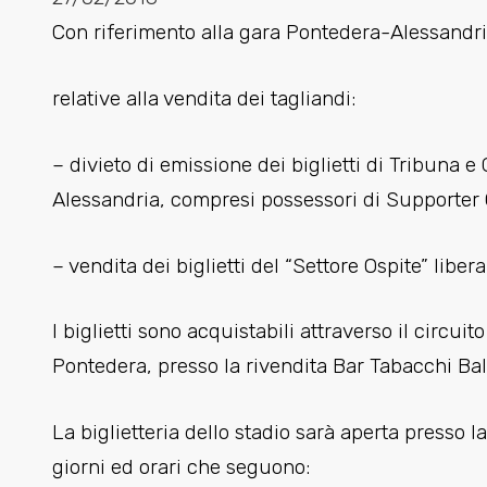
Con riferimento alla gara Pontedera-Alessandri
relative alla vendita dei tagliandi:
– divieto di emissione dei biglietti di Tribuna e
Alessandria, compresi possessori di Supporter C
– vendita dei biglietti del “Settore Ospite” liber
I biglietti sono acquistabili attraverso il circuit
Pontedera, presso la rivendita Bar Tabacchi Bal
La biglietteria dello stadio sarà aperta presso l
giorni ed orari che seguono: