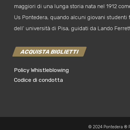
maggiori di una lunga storia nata nel 1912 com
Us Pontedera, quando alcuni giovani studenti 
dell’ università di Pisa, guidati da Lando Ferrett
ACQUISTA BIGLIETTI
Policy Whistleblowing
Codice di condotta
© 2024 Pontedera ® P