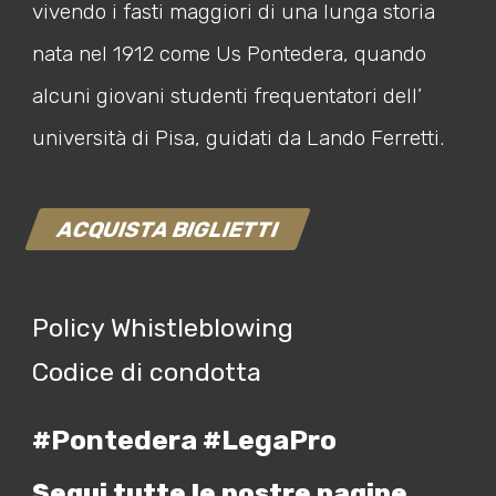
vivendo i fasti maggiori di una lunga storia
nata nel 1912 come Us Pontedera, quando
alcuni giovani studenti frequentatori dell’
università di Pisa, guidati da Lando Ferretti.
ACQUISTA BIGLIETTI
Policy Whistleblowing
Codice di condotta
#Pontedera #LegaPro
Segui tutte le nostre pagine