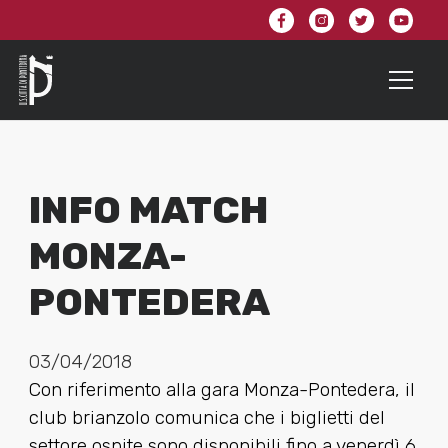
INFO MATCH
MONZA-
PONTEDERA
03/04/2018
Con riferimento alla gara Monza-Pontedera, il
club brianzolo comunica che i biglietti del
settore ospite sono disponibili fino a venerdì 6