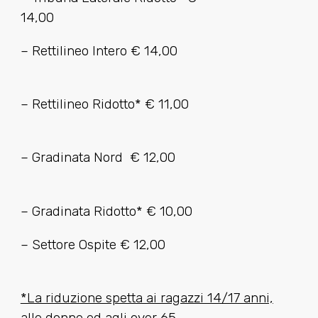
14,00
– Rettilineo Intero € 14,00
– Rettilineo Ridotto* € 11,00
– Gradinata Nord € 12,00
– Gradinata Ridotto* € 10,00
– Settore Ospite € 12,00
*La riduzione spetta ai ragazzi 14/17 anni,
alle donne ed agli over 65