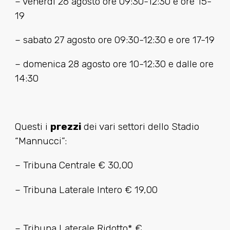
– venerdì 26 agosto ore 09:30-12:30 e ore 15-
19
– sabato 27 agosto ore 09:30-12:30 e ore 17-19
– domenica 28 agosto ore 10-12:30 e dalle ore
14:30
Questi i
prezzi
dei vari settori dello Stadio
“Mannucci”:
– Tribuna Centrale € 30,00
– Tribuna Laterale Intero € 19,00
– Tribuna Laterale Ridotto* €