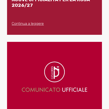
2026/27
Continua a leggere