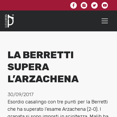
LA BERRETTI
SUPERA
L’ARZACHENA
30/09/2017
Esordio casalingo con tre punti per la Berretti
che ha superato l’esame Arzachena (2-0). I
granata si sono imposti in scioltezza. Malih ha