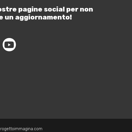
ostre pagine social per non
e un aggiornamento!
progettoimmagina.com