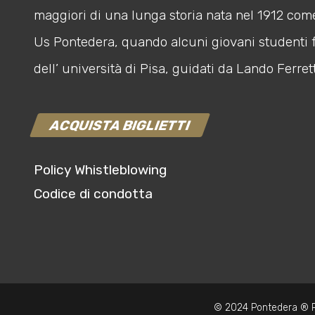
maggiori di una lunga storia nata nel 1912 com
Us Pontedera, quando alcuni giovani studenti 
dell’ università di Pisa, guidati da Lando Ferrett
ACQUISTA BIGLIETTI
Policy Whistleblowing
Codice di condotta
© 2024 Pontedera ® P