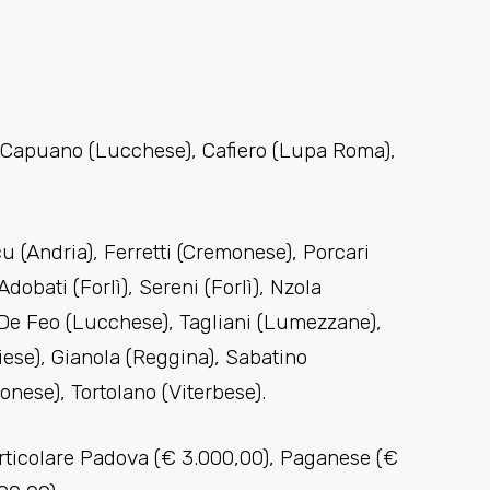
, Capuano (Lucchese), Cafiero (Lupa Roma),
 (Andria), Ferretti (Cremonese), Porcari
dobati (Forlì), Sereni (Forlì), Nzola
, De Feo (Lucchese), Tagliani (Lumezzane),
iese), Gianola (Reggina), Sabatino
onese), Tortolano (Viterbese).
articolare Padova (€ 3.000,00), Paganese (€