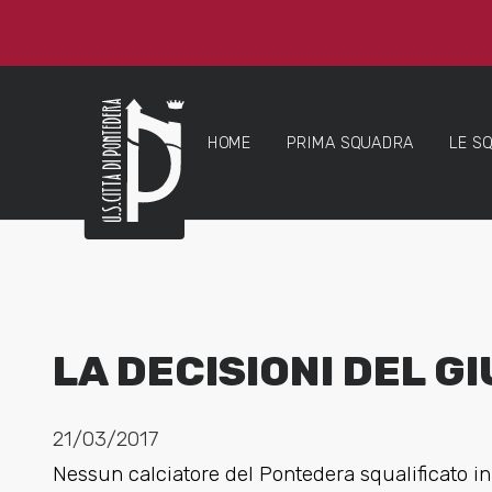
HOME
PRIMA SQUADRA
LE S
LA DECISIONI DEL G
21/03/2017
Nessun calciatore del Pontedera squalificato in 