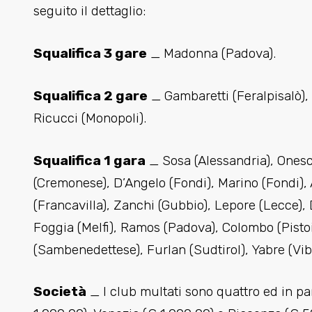
seguito il dettaglio:
Squalifica 3 gare
_ Madonna (Padova).
Squalifica 2 gare
_ Gambaretti (Feralpisalò)
Ricucci (Monopoli).
Squalifica 1 gara
_ Sosa (Alessandria), Onescu
(Cremonese), D’Angelo (Fondi), Marino (Fondi), A
(Francavilla), Zanchi (Gubbio), Lepore (Lecce)
Foggia (Melfi), Ramos (Padova), Colombo (Pisto
(Sambenedettese), Furlan (Sudtirol), Yabre (Vib
Società
_ I club multati sono quattro ed in p