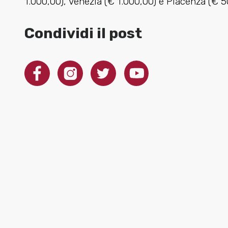
1.000,00), Venezia (€ 1.000,00) e Piacenza (€ 5
Condividi il post