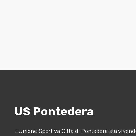
US Pontedera
L’Unione Sportiva Città di Pontedera sta vivendo