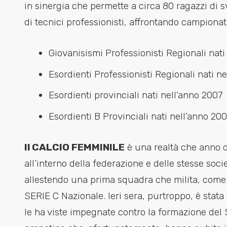
in sinergia che permette a circa 80 ragazzi di 
di tecnici professionisti, affrontando campionati
Giovanisismi Professionisti Regionali nati
Esordienti Professionisti Regionali nati n
Esordienti provinciali nati nell’anno 2007
Esordienti B Provinciali nati nell’anno 20
Il CALCIO FEMMINILE
è una realtà che anno 
all’interno della federazione e delle stesse soci
allestendo una prima squadra che milita, come 
SERIE C Nazionale. Ieri sera, purtroppo, è stat
le ha viste impegnate contro la formazione del 