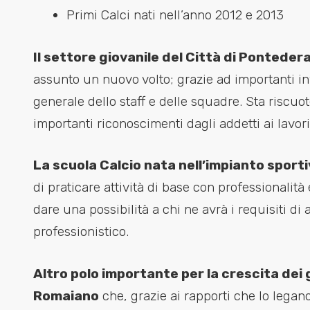
Primi Calci nati nell’anno 2012 e 2013
Il settore giovanile del Città di Ponteder
assunto un nuovo volto; grazie ad importanti inv
generale dello staff e delle squadre. Sta riscu
importanti riconoscimenti dagli addetti ai lavori
La scuola Calcio nata nell’impianto sport
di praticare attività di base con professionalit
dare una possibilità a chi ne avrà i requisiti di
professionistico.
Altro polo importante per la crescita dei g
Romaiano
che, grazie ai rapporti che lo legan