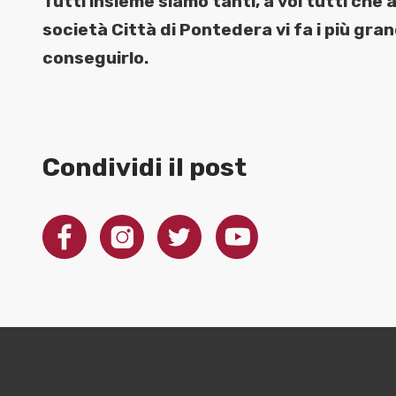
Tutti insieme siamo tanti, a voi tutti che 
società Città di Pontedera vi fa i più grand
conseguirlo.
Condividi il post