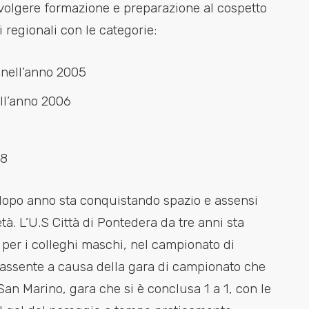
svolgere formazione e preparazione al cospetto
 regionali con le categorie:
 nell’anno 2005
ell’anno 2006
08
dopo anno sta conquistando spazio e assensi
età. L’U.S Città di Pontedera da tre anni sta
per i colleghi maschi, nel campionato di
a assente a causa della gara di campionato che
San Marino, gara che si è conclusa 1 a 1, con le