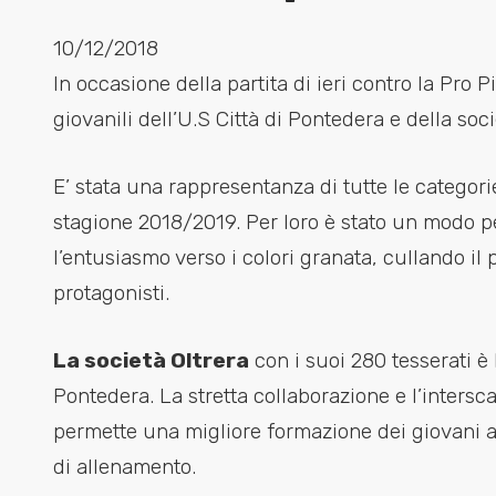
10/12/2018
In occasione della partita di ieri contro la Pro 
giovanili dell’U.S Città di Pontedera e della socie
E’ stata una rappresentanza di tutte le categor
stagione 2018/2019. Per loro è stato un modo per
l’entusiasmo verso i colori granata, cullando il 
protagonisti.
La società Oltrera
con i suoi 280 tesserati è l
Pontedera. La stretta collaborazione e l’intersc
permette una migliore formazione dei giovani a
di allenamento.