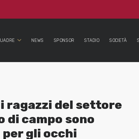
QUADRE
NEWS
SPONSOR
STADIO
SOCIETÀ
i ragazzi del settore
iro di campo sono
 per gli occhi