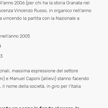
ll’anno 2006 (per chi ha la storia Granata nel
oscenza Vincenzo Russo, in organico nell’anno
a vincendo la partita con la Nazionale a
 nell’anno 2005
4
03
ionali, massima espressione del settore
mi) e Manuel Caponi (allievi) stanno facendo
il nome della società, in giro per l’Italia