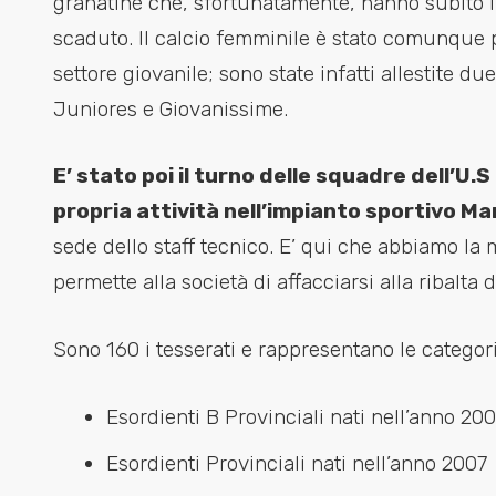
granatine che, sfortunatamente, hanno subito i
scaduto. Il calcio femminile è stato comunque 
settore giovanile; sono state infatti allestite du
Juniores e Giovanissime.
E’ stato poi il turno delle squadre dell’U.
propria attività nell’impianto sportivo Ma
sede dello staff tecnico. E’ qui che abbiamo la
permette alla società di affacciarsi alla ribalta 
Sono 160 i tesserati e rappresentano le categori
Esordienti B Provinciali nati nell’anno 20
Esordienti Provinciali nati nell’anno 2007