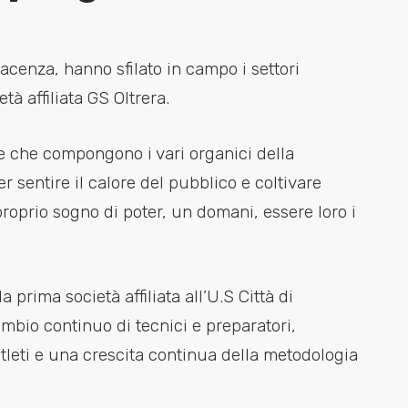
Piacenza, hanno sfilato in campo i settori
tà affiliata GS Oltrera.
ie che compongono i vari organici della
 sentire il calore del pubblico e coltivare
proprio sogno di poter, un domani, essere loro i
a prima società affiliata all’U.S Città di
ambio continuo di tecnici e preparatori,
tleti e una crescita continua della metodologia