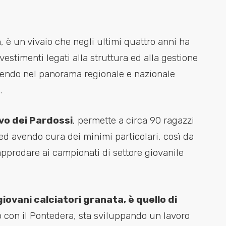
a
, è un vivaio che negli ultimi quattro anni ha
estimenti legati alla struttura ed alla gestione
otendo nel panorama regionale e nazionale
.
ivo dei Pardossi
, permette a circa 90 ragazzi
à ed avendo cura dei minimi particolari, così da
 approdare ai campionati di settore giovanile
iovani calciatori granata, è quello di
o con il Pontedera, sta sviluppando un lavoro