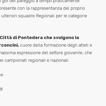
l gol del pareggio a tempo praticamente
presente con la rappresentanza del proprio
e ulteriori squadre Regionali per le categorie
S Città di Pontedera che svolgono la
rconcini,
cuore della formazione degli atleti e
 massima espressione del settore giovanile, che
dei campionati regionali e nazionali.
e:
08