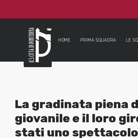
HOME
PRIMA SQUADRA
LE S
La gradinata piena d
giovanile e il loro g
stati uno spettacolo