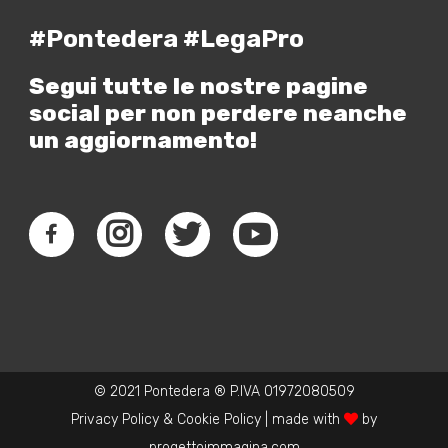
#Pontedera #LegaPro
Segui tutte le nostre pagine
social per non perdere neanche
un aggiornamento!
© 2021 Pontedera ® P.IVA 01972080509
Privacy Policy
&
Cookie Policy
| made with
by
progettoimmagina.com