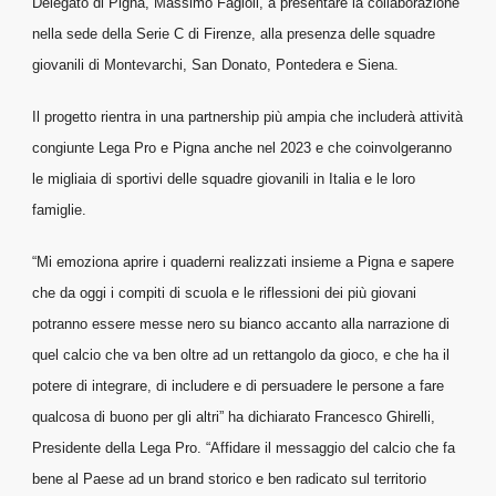
Delegato di Pigna, Massimo Fagioli, a presentare la collaborazione
nella sede della Serie C di Firenze, alla presenza delle squadre
giovanili di Montevarchi, San Donato, Pontedera e Siena.
Il progetto rientra in una partnership più ampia che includerà attività
congiunte Lega Pro e Pigna anche nel 2023 e che coinvolgeranno
le migliaia di sportivi delle squadre giovanili in Italia e le loro
famiglie.
“Mi emoziona aprire i quaderni realizzati insieme a Pigna e sapere
che da oggi i compiti di scuola e le riflessioni dei più giovani
potranno essere messe nero su bianco accanto alla narrazione di
quel calcio che va ben oltre ad un rettangolo da gioco, e che ha il
potere di integrare, di includere e di persuadere le persone a fare
qualcosa di buono per gli altri” ha dichiarato Francesco Ghirelli,
Presidente della Lega Pro. “Affidare il messaggio del calcio che fa
bene al Paese ad un brand storico e ben radicato sul territorio