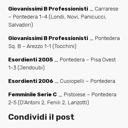
Giovanissimi B Professionisti
_ Carrarese
– Pontedera 1-4 (Londi, Novi, Panicucci,
Salvadori)
Giovanissimi B Professionisti
_ Pontedera
Sq. B – Arezzo 1-1 (Tocchini)
Esordienti 2005
_ Pontedera – Pisa Ovest
1-3 (Jendoubi)
Esordienti 2006
_ Cuoiopelli – Pontedera
Femminile Serie C
_ Pistoiese – Pontedera
2-5 (D’Antoni 2, Fenili 2, Lanzotti)
Condividi il post