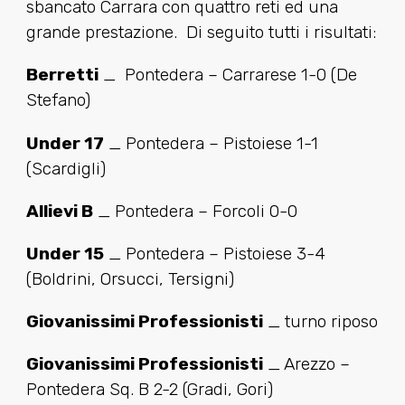
sbancato Carrara con quattro reti ed una
grande prestazione. Di seguito tutti i risultati:
Berretti
_ Pontedera – Carrarese 1-0 (De
Stefano)
Under 17
_ Pontedera – Pistoiese 1-1
(Scardigli)
Allievi B
_ Pontedera – Forcoli 0-0
Under 15
_ Pontedera – Pistoiese 3-4
(Boldrini, Orsucci, Tersigni)
Giovanissimi Professionisti
_ turno riposo
Giovanissimi Professionisti
_ Arezzo –
Pontedera Sq. B 2-2 (Gradi, Gori)