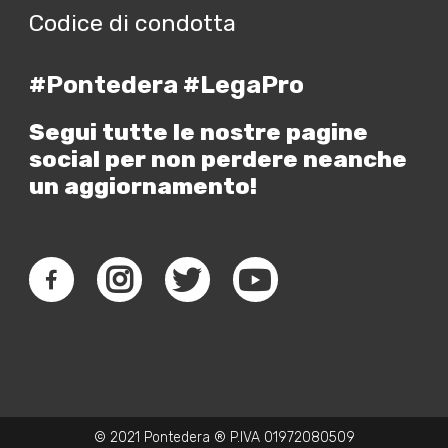
Codice di condotta
#Pontedera #LegaPro
Segui tutte le nostre pagine
social per non perdere neanche
un aggiornamento!
© 2021 Pontedera ® P.IVA 01972080509