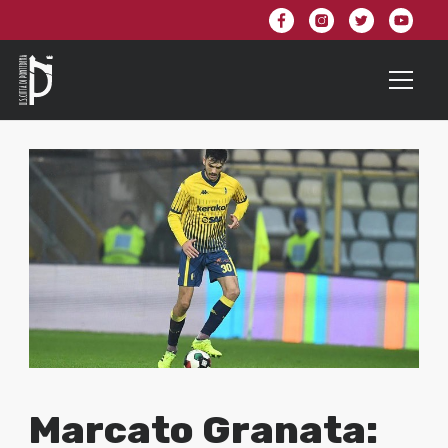
Marcato Granata: