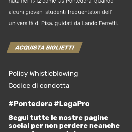
nata nel 1912 come Us Pontedera, quando
alcuni giovani studenti frequentatori dell’
università di Pisa, guidati da Lando Ferretti.
ACQUISTA BIGLIETTI
Policy Whistleblowing
Codice di condotta
#Pontedera #LegaPro
Segui tutte le nostre pagine
social per non perdere neanche