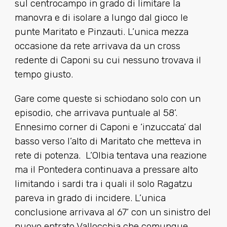
sul centrocampo in grado di limitare la
manovra e di isolare a lungo dal gioco le
punte Maritato e Pinzauti. L’unica mezza
occasione da rete arrivava da un cross
redente di Caponi su cui nessuno trovava il
tempo giusto.
Gare come queste si schiodano solo con un
episodio, che arrivava puntuale al 58’.
Ennesimo corner di Caponi e ‘inzuccata’ dal
basso verso l’alto di Maritato che metteva in
rete di potenza. L’Olbia tentava una reazione
ma il Pontedera continuava a pressare alto
limitando i sardi tra i quali il solo Ragatzu
pareva in grado di incidere. L’unica
conclusione arrivava al 67’ con un sinistro del
nuovo entrato Vallocchia che comunque