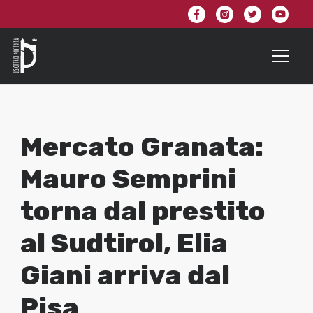
Mercato Granata:
Mauro Semprini
torna dal prestito
al Sudtirol, Elia
Giani arriva dal
Pisa