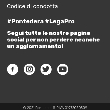
Codice di condotta
#Pontedera #LegaPro
Segui tutte le nostre pagine
social per non perdere neanche
un aggiornamento!
© 2021 Pontedera ® P.IVA 01972080509