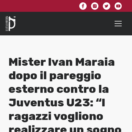
Mister Ivan Maraia
dopo il pareggio
esterno contro la
Juventus U23: “I
ragazzi vogliono
realizzare un sogno