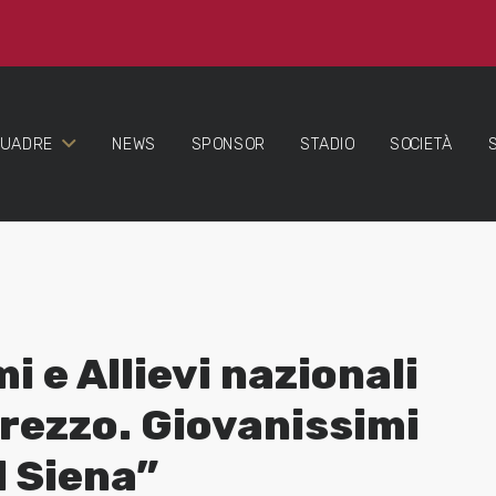
QUADRE
NEWS
SPONSOR
STADIO
SOCIETÀ
i e Allievi nazionali
rezzo. Giovanissimi
l Siena”