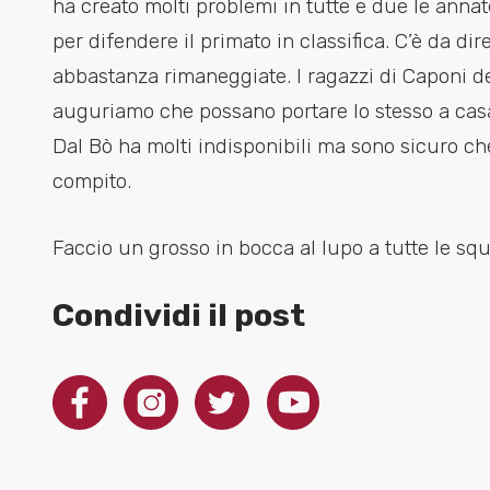
ha creato molti problemi in tutte e due le ann
per difendere il primato in classifica. C’è da di
abbastanza rimaneggiate. I ragazzi di Caponi d
auguriamo che possano portare lo stesso a casa 
Dal Bò ha molti indisponibili ma sono sicuro ch
compito.
Faccio un grosso in bocca al lupo a tutte le sq
Condividi il post