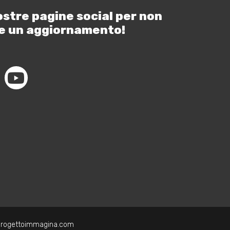
ostre pagine social per non
e un aggiornamento!
progettoimmagina.com