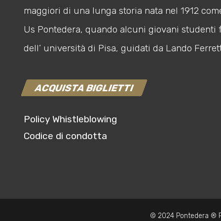
maggiori di una lunga storia nata nel 1912 com
Us Pontedera, quando alcuni giovani studenti 
dell’ università di Pisa, guidati da Lando Ferrett
ACQUISTA BIGLIETTI
Policy Whistleblowing
Codice di condotta
© 2024 Pontedera ® P