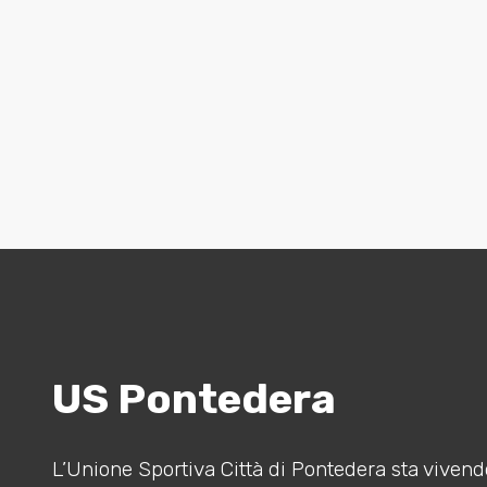
US Pontedera
L’Unione Sportiva Città di Pontedera sta vivendo