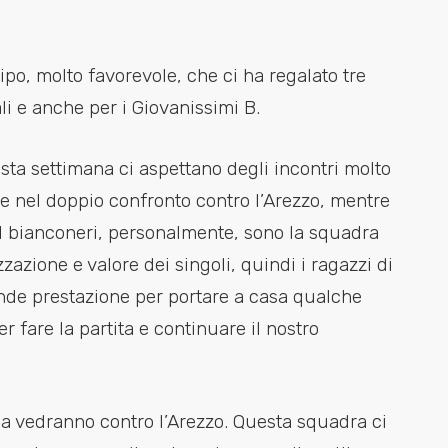
po, molto favorevole, che ci ha regalato tre
ali e anche per i Giovanissimi B.
sta settimana ci aspettano degli incontri molto
te nel doppio confronto contro l’Arezzo, mentre
. I bianconeri, personalmente, sono la squadra
zazione e valore dei singoli, quindi i ragazzi di
de prestazione per portare a casa qualche
fare la partita e continuare il nostro
e la vedranno contro l’Arezzo. Questa squadra ci