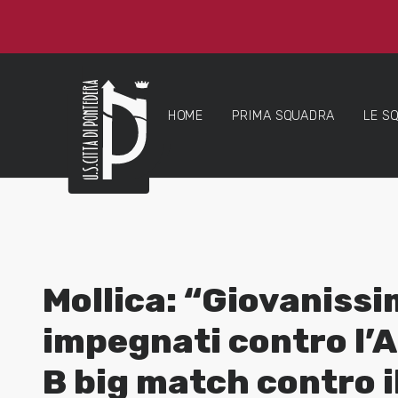
HOME
PRIMA SQUADRA
LE S
Mollica: “Giovanissim
impegnati contro l’A
B big match contro i