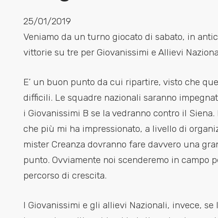
25/01/2019
Veniamo da un turno giocato di sabato, in antici
vittorie su tre per Giovanissimi e Allievi Nazion
E’ un buon punto da cui ripartire, visto che que
difficili. Le squadre nazionali saranno impegna
i Giovanissimi B se la vedranno contro il Siena
che più mi ha impressionato, a livello di organiz
mister Creanza dovranno fare davvero una gran
punto. Ovviamente noi scenderemo in campo per 
percorso di crescita.
I Giovanissimi e gli allievi Nazionali, invece, s