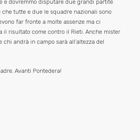
ate e dovremmo disputare due grandi partite
re che tutte e due le squadre nazionali sono
evono far fronte a molte assenze ma ci
il risultato come contro il Rieti. Anche mister
e chi andrà in campo sarà all’altezza del
uadre. Avanti Pontedera!