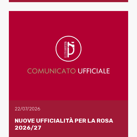
22/07/2026
NUOVE UFFICIALITÀ PER LA ROSA
2026/27