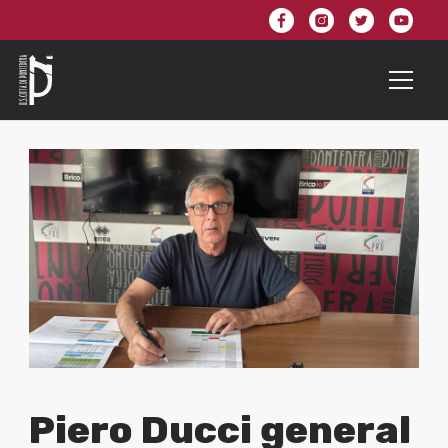
Piero Ducci general