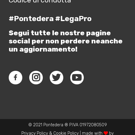
Codice di condotta
#Pontedera #LegaPro
Segui tutte le nostre pagine
social per non perdere neanche
un aggiornamento!
© 2021 Pontedera ® P.IVA 01972080509
Privacy Policy
&
Cookie Policy
| made with
by