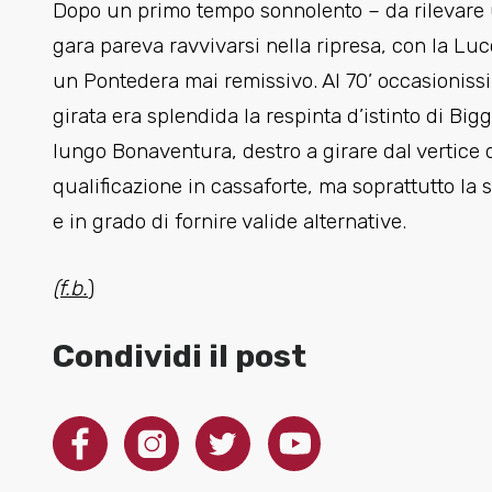
Dopo un primo tempo sonnolento – da rilevare un
gara pareva ravvivarsi nella ripresa, con la Lu
un Pontedera mai remissivo. Al 70’ occasionissi
girata era splendida la respinta d’istinto di Bigg
lungo Bonaventura, destro a girare dal vertice de
qualificazione in cassaforte, ma soprattutto l
e in grado di fornire valide alternative.
(f.b.
)
Condividi il post