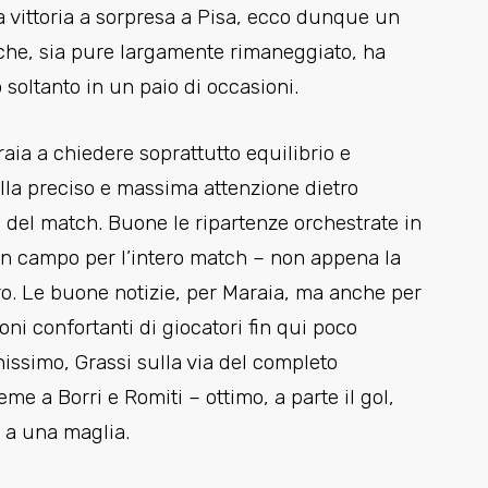
la vittoria a sorpresa a Pisa, ecco dunque un
 che, sia pure largamente rimaneggiato, ha
 soltanto in un paio di occasioni.
aia a chiedere soprattutto equilibrio e
palla preciso e massima attenzione dietro
 del match. Buone le ripartenze orchestrate in
i in campo per l’intero match – non appena la
ro. Le buone notizie, per Maraia, ma anche per
ioni confortanti di giocatori fin qui poco
enissimo, Grassi sulla via del completo
me a Borri e Romiti – ottimo, a parte il gol,
 a una maglia.