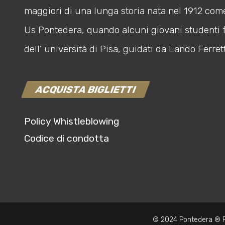
maggiori di una lunga storia nata nel 1912 com
Us Pontedera, quando alcuni giovani studenti 
dell’ università di Pisa, guidati da Lando Ferrett
ACQUISTA BIGLIETTI
Policy Whistleblowing
Codice di condotta
© 2024 Pontedera ® P