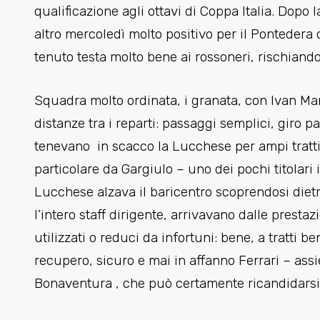
qualificazione agli ottavi di Coppa Italia. Dopo 
altro mercoledì molto positivo per il Pontedera
tenuto testa molto bene ai rossoneri, rischiando
Squadra molto ordinata, i granata, con Ivan Mar
distanze tra i reparti: passaggi semplici, giro 
tenevano in scacco la Lucchese per ampi tratti
particolare da Gargiulo – uno dei pochi titolar
Lucchese alzava il baricentro scoprendosi diet
l’intero staff dirigente, arrivavano dalle prestaz
utilizzati o reduci da infortuni: bene, a tratti b
recupero, sicuro e mai in affanno Ferrari – assie
Bonaventura , che può certamente ricandidarsi