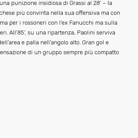
a punizione insidiosa di Grassi al 28’ – la
cchese più convinta nella sua offensiva ma con
ma per i rossoneri con l’ex Fanucchi ma sulla
eri. All’85’, su una ripartenza, Paolini serviva
ll’area e palla nell’angolo alto. Gran gol e
a sensazione di un gruppo sempre più compatto