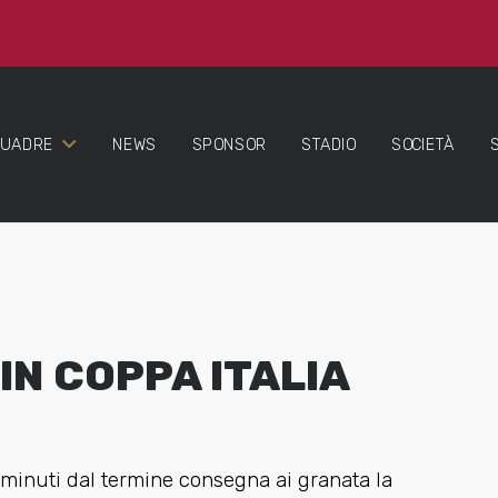
QUADRE
NEWS
SPONSOR
STADIO
SOCIETÀ
IN COPPA ITALIA
 minuti dal termine consegna ai granata la