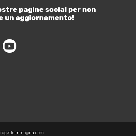
ostre pagine social per non
e un aggiornamento!
progettoimmagina.com