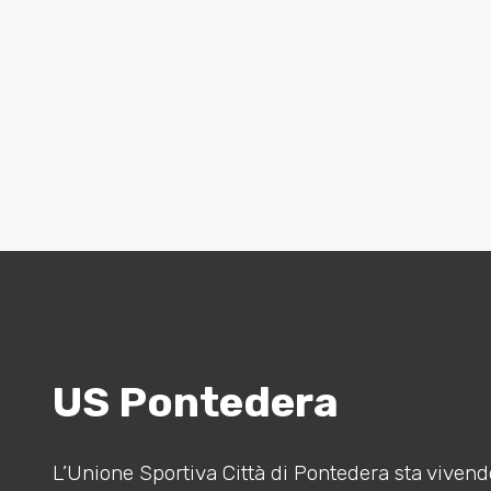
US Pontedera
L’Unione Sportiva Città di Pontedera sta vivendo