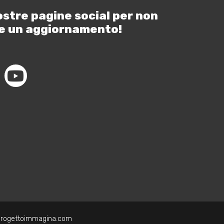
ostre pagine social per non
e un aggiornamento!
progettoimmagina.com