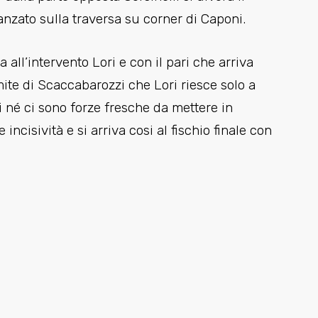
nzato sulla traversa su corner di Caponi.
all’intervento Lori e con il pari che arriva
ite di Scaccabarozzi che Lori riesce solo a
mi né ci sono forze fresche da mettere in
ncisività e si arriva cosi al fischio finale con