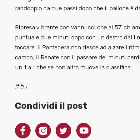
raddoppio da due passi dopo che il pallone è da
Ripresa vibrante con Vannucci che al 57’ chiama 
puntuale due minuti dopo con un destro dal lim
toccare. Il Pontedera non riesce ad alzare i rit
campo, il Renate con il passare dei minuti perde i
un 1 a 1 che se non altro muove la classifica.
(f.b.)
Condividi il post