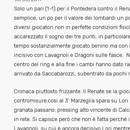
Solo un pari (1-1) per il Pontedera contro il Re
semplice, un po per il valore dei lombardi un 
diversi giocatori non in perfette condizioni fi
accarezzato il sogno dei tre punti, in particola
tempo sostanzialmente giocato benino ma con i
incisivo con Lavagnoli e Dragoni sulle fasce. N
centro del ring e alla fine i cambi hanno dato ra
arrivato da Saccabarozzi, subentrato da pochi 
Cronaca piuttosto frizzante. Il Renate se la gioc
contromisure.cosi al 3’ Marzeglia spara su Lori i
granata passano: pressing alto vincente di Calc
in rete. Si capisce però che non è fatta perché i
Lavagnoli, su cui è ancora decisivo Lori mentre 