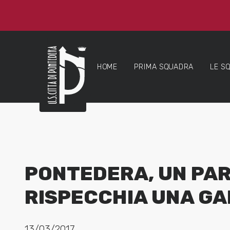
HOME
PRIMA SQUADRA
LE S
PONTEDERA, UN PA
RISPECCHIA UNA GA
13/03/2017