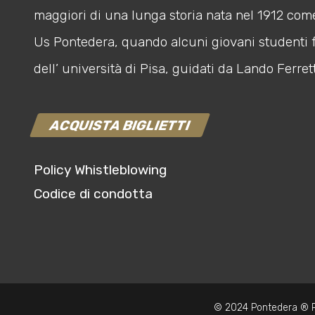
maggiori di una lunga storia nata nel 1912 com
Us Pontedera, quando alcuni giovani studenti 
dell’ università di Pisa, guidati da Lando Ferrett
ACQUISTA BIGLIETTI
Policy Whistleblowing
Codice di condotta
© 2024 Pontedera ® P