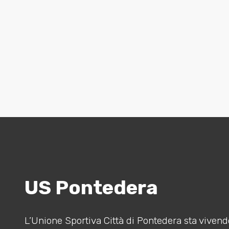
US Pontedera
L’Unione Sportiva Città di Pontedera sta vivendo